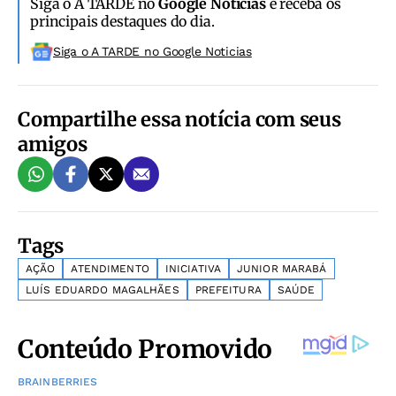
Siga o A TARDE no
Google Notícias
e receba os
principais destaques do dia.
Siga o A TARDE no Google Noticias
Compartilhe essa notícia com seus
amigos
Tags
AÇÃO
ATENDIMENTO
INICIATIVA
JUNIOR MARABÁ
LUÍS EDUARDO MAGALHÃES
PREFEITURA
SAÚDE