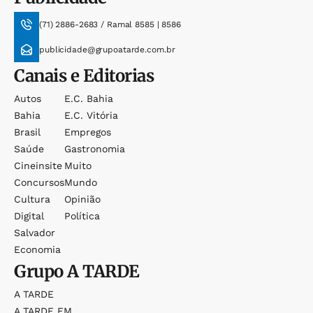
(71) 2886-2683 / Ramal 8585 | 8586
publicidade@grupoatarde.com.br
Canais e Editorias
Autos
E.c. Bahia
Bahia
E.c. Vitória
Brasil
Empregos
Saúde
Gastronomia
Cineinsite
Muito
Concursos
Mundo
Cultura
Opinião
Digital
Política
Salvador
Economia
Grupo
A TARDE
A TARDE
A TARDE FM