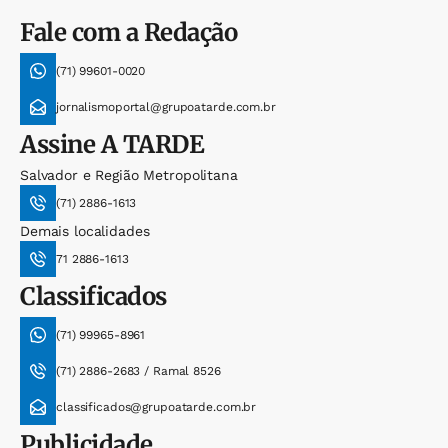
Fale com a Redação
(71) 99601-0020
jornalismoportal@grupoatarde.com.br
Assine
A TARDE
Salvador e Região Metropolitana
(71) 2886-1613
Demais localidades
71 2886-1613
Classificados
(71) 99965-8961
(71) 2886-2683 / Ramal 8526
classificados@grupoatarde.com.br
Publicidade