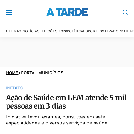
ÚLTIMAS NOTÍCIAS
ELEIÇÕES 2026
POLÍTICA
ESPORTES
SALVADOR
BAHIA
P
HOME
>
PORTAL MUNICÍPIOS
INÉDITO
Ação de Saúde em LEM atende 5 mil
pessoas em 3 dias
Iniciativa levou exames, consultas em sete
especialidades e diversos serviços de saúde