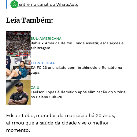
Entre no canal do WhatsApp.
Leia Também:
SUL-AMERICANA
Bahia x América de Cali: onde assistir, escalações e
arbitragem
TECNOLOGIA
EA FC 26 anunciado com Ibrahimovic e Ronaldo na
capa
CAIU
Laelson Lopes é demitido após eliminação do Vitória
no Baiano Sub-20
Edson Lobo, morador do município há 20 anos,
afirmou que a saúde da cidade vive o melhor
momento.