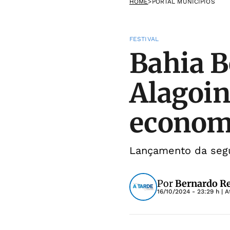
HOME
>
PORTAL MUNICÍPIOS
FESTIVAL
Bahia B
Alagoin
economi
Lançamento da segu
Por
Bernardo Re
16/10/2024 - 23:29 h
| A