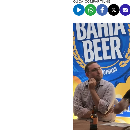
OUÇA
COMPARTILHE