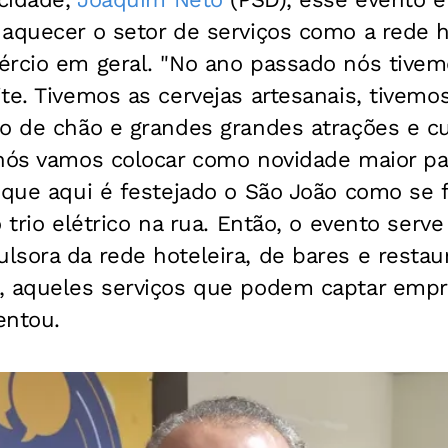
aquecer o setor de serviços como a rede h
ércio em geral. "No ano passado nós tivem
te. Tivemos as cervejas artesanais, tivem
go de chão e grandes grandes atrações e c
 nós vamos colocar como novidade maior pa
á que aqui é festejado o São João como se
 trio elétrico na rua. Então, o evento serv
sora da rede hoteleira, de bares e restau
, aqueles serviços que podem captar empr
entou.