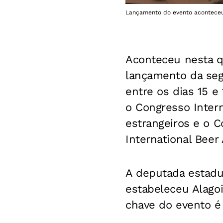
Lançamento do evento aconteceu 
Aconteceu nesta qu
lançamento da segu
entre os dias 15 e
o Congresso Intern
estrangeiros e o C
International Beer
A deputada estadua
estabeleceu Alago
chave do evento é 