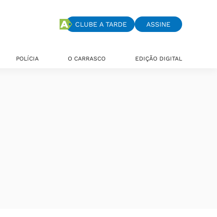
CLUBE A TARDE
ASSINE
POLÍCIA
O CARRASCO
EDIÇÃO DIGITAL