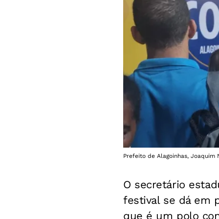
Prefeito de Alagoinhas, Joaquim 
O secretário esta
festival se dá em 
que é um polo con