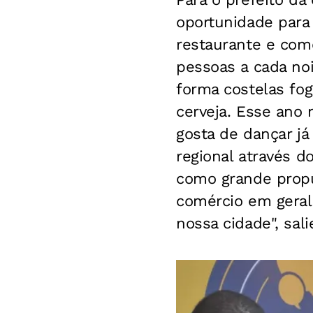
oportunidade para 
restaurante e com
pessoas a cada noi
forma costelas fo
cerveja. Esse ano
gosta de dançar j
regional através do
como grande propul
comércio em geral
nossa cidade", sali