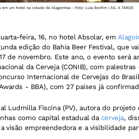
em um hotel na cidade de Alagoinhas - Foto: Lula Bonfim | AG. A TARDE
arta-feira, 16, no hotel Absolar, em
Alagoi
nda edição do Bahia Beer Festival, que va
 17 de novembro. Este ano, o evento será a
acional da Cerveja (CONIB), com palestras 
oncurso Internacional de Cervejas do Brasil 
 Awards - BBA), com 27 países já confirmad
l Ludmilla Fiscina (PV), autora do projeto 
inhas como capital estadual da
cerveja
, di
a visão empreendedora e a visibilidade par