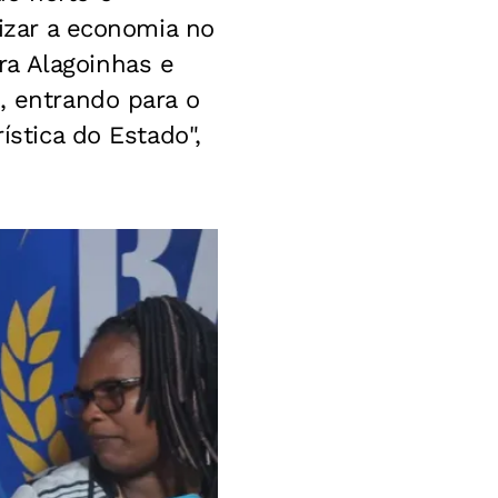
lizar a economia no
ra Alagoinhas e
, entrando para o
ística do Estado",