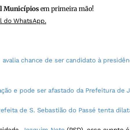
l Municípios
em primeira mão!
al do WhatsApp.
avalia chance de ser candidato à presidên
ação e pode ser afastado da Prefeitura de 
efeita de S. Sebastião do Passé tenta dila
 cidade,
Joaquim Neto
(PSD), esse evento 