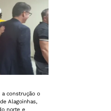
e a construção o
 de Alagoinhas,
do norte e