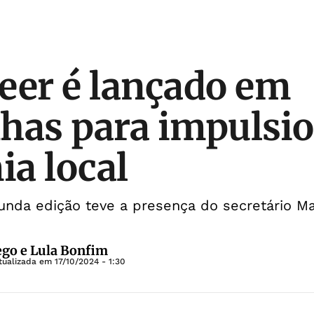
eer é lançado em
has para impulsi
a local
nda edição teve a presença do secretário Mau
go e Lula Bonfim
tualizada em
17/10/2024 - 1:30