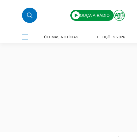
OUÇA A RÁDIO
ÚLTIMAS NOTÍCIAS
ELEIÇÕES 2026