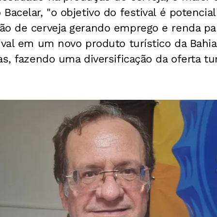
Bacelar, "o objetivo do festival é potencia
ão de cerveja gerando emprego e renda pa
ival em um novo produto turístico da Bahia
s, fazendo uma diversificação da oferta tur