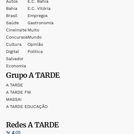
Autos
E.c. Bahia
Bahia
E.c. Vitória
Brasil
Empregos
Saúde
Gastronomia
Cineinsite
Muito
Concursos
Mundo
Cultura
Opinião
Digital
Política
Salvador
Economia
Grupo
A TARDE
A TARDE
A TARDE FM
MASSA!
A TARDE EDUCAÇÃO
Redes
A TARDE