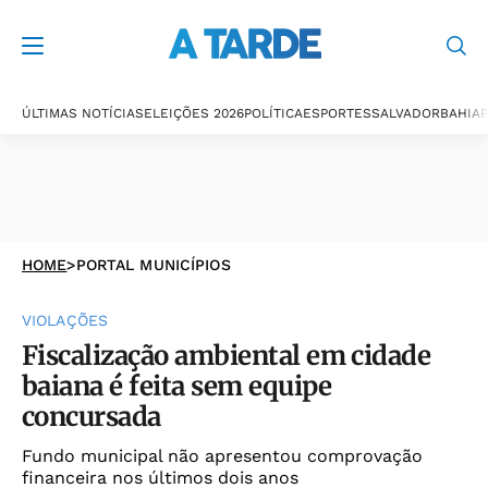
ÚLTIMAS NOTÍCIAS
ELEIÇÕES 2026
POLÍTICA
ESPORTES
SALVADOR
BAHIA
P
HOME
>
PORTAL MUNICÍPIOS
VIOLAÇÕES
Fiscalização ambiental em cidade
baiana é feita sem equipe
concursada
Fundo municipal não apresentou comprovação
financeira nos últimos dois anos