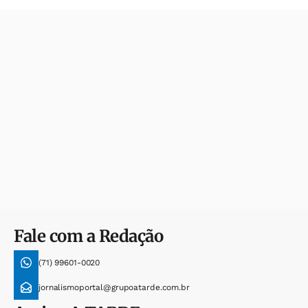
Fale com a Redação
(71) 99601-0020
jornalismoportal@grupoatarde.com.br