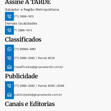
Assine
A TARDE
Salvador e Região Metropolitana
(71) 2886-1613
Demais localidades
71 2886-1613
Classificados
(71) 99965-8961
(71) 2886-2683 / Ramal 8526
classificados@grupoatarde.com.br
Publicidade
(71) 2886-2683 / Ramal 8585 | 8586
publicidade@grupoatarde.com.br
Canais e Editorias