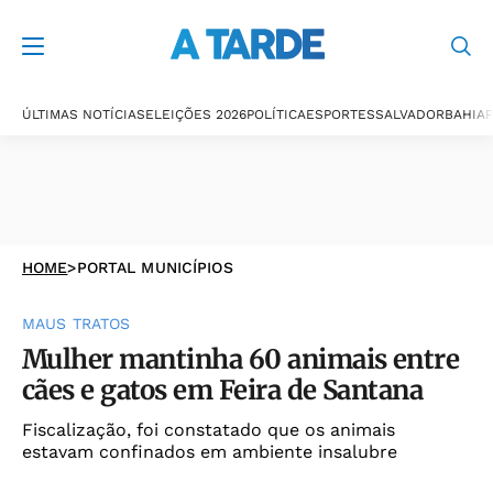
ÚLTIMAS NOTÍCIAS
ELEIÇÕES 2026
POLÍTICA
ESPORTES
SALVADOR
BAHIA
P
HOME
>
PORTAL MUNICÍPIOS
MAUS TRATOS
Mulher mantinha 60 animais entre
cães e gatos em Feira de Santana
Fiscalização, foi constatado que os animais
estavam confinados em ambiente insalubre