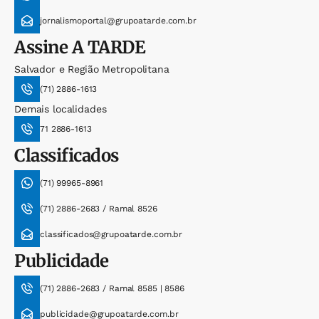
jornalismoportal@grupoatarde.com.br
Assine
A TARDE
Salvador e Região Metropolitana
(71) 2886-1613
Demais localidades
71 2886-1613
Classificados
(71) 99965-8961
(71) 2886-2683 / Ramal 8526
classificados@grupoatarde.com.br
Publicidade
(71) 2886-2683 / Ramal 8585 | 8586
publicidade@grupoatarde.com.br