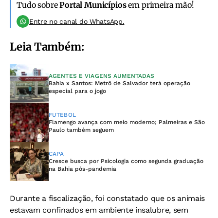
Tudo sobre
Portal Municípios
em primeira mão!
Entre no canal do WhatsApp.
Leia Também:
AGENTES E VIAGENS AUMENTADAS
Bahia x Santos: Metrô de Salvador terá operação
especial para o jogo
FUTEBOL
Flamengo avança com meio moderno; Palmeiras e São
Paulo também seguem
CAPA
Cresce busca por Psicologia como segunda graduação
na Bahia pós-pandemia
Durante a fiscalização, foi constatado que os animais
estavam confinados em ambiente insalubre, sem