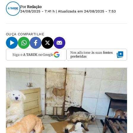
Por
Redação
24/08/2025 - 7:41 h
| Atualizada em
24/08/2025 - 7:53
OUÇA
COMPARTILHE
Nos adicione às suas
fontes
Siga o
A TARDE
no Google
preferidas