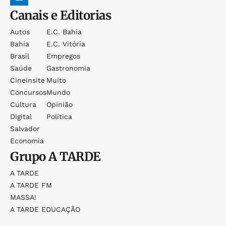
Canais e Editorias
Autos
E.c. Bahia
Bahia
E.c. Vitória
Brasil
Empregos
Saúde
Gastronomia
Cineinsite
Muito
Concursos
Mundo
Cultura
Opinião
Digital
Política
Salvador
Economia
Grupo
A TARDE
A TARDE
A TARDE FM
MASSA!
A TARDE EDUCAÇÃO