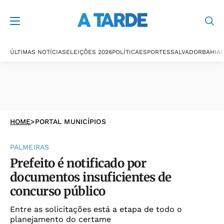
ÚLTIMAS NOTÍCIAS
ELEIÇÕES 2026
POLÍTICA
ESPORTES
SALVADOR
BAHIA
P
HOME
>
PORTAL MUNICÍPIOS
PALMEIRAS
Prefeito é notificado por
documentos insuficientes de
concurso público
Entre as solicitações está a etapa de todo o
planejamento do certame