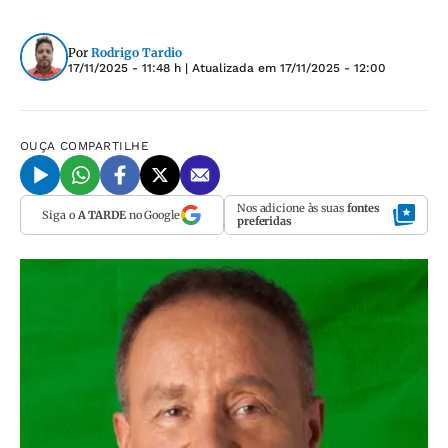
Por
Rodrigo Tardio
17/11/2025 - 11:48 h
| Atualizada em
17/11/2025 - 12:00
OUÇA
COMPARTILHE
Nos adicione às suas
fontes
Siga o
A TARDE
no Google
preferidas