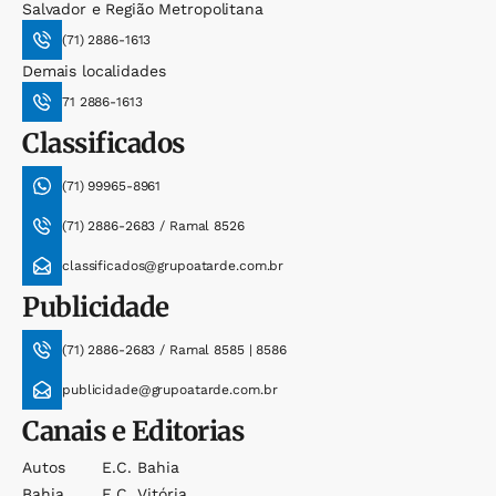
Salvador e Região Metropolitana
(71) 2886-1613
Demais localidades
71 2886-1613
Classificados
(71) 99965-8961
(71) 2886-2683 / Ramal 8526
classificados@grupoatarde.com.br
Publicidade
(71) 2886-2683 / Ramal 8585 | 8586
publicidade@grupoatarde.com.br
Canais e Editorias
Autos
E.c. Bahia
Bahia
E.c. Vitória