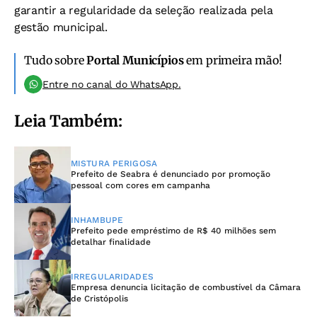
garantir a regularidade da seleção realizada pela
gestão municipal.
Tudo sobre
Portal Municípios
em primeira mão!
Entre no canal do WhatsApp.
Leia Também:
MISTURA PERIGOSA
Prefeito de Seabra é denunciado por promoção
pessoal com cores em campanha
INHAMBUPE
Prefeito pede empréstimo de R$ 40 milhões sem
detalhar finalidade
IRREGULARIDADES
Empresa denuncia licitação de combustível da Câmara
de Cristópolis