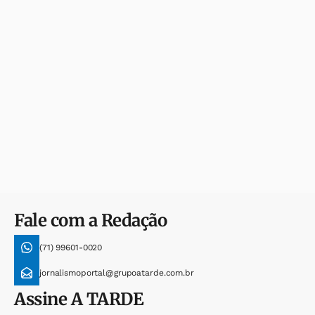
Fale com a Redação
(71) 99601-0020
jornalismoportal@grupoatarde.com.br
Assine
A TARDE