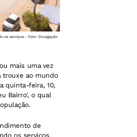
 os serviços - Foto: Divulgação
vou mais uma vez
já trouxe ao mundo
 quinta-feira, 10,
 Bairro', o qual
opulação.
tendimento de
ndo os serviços.