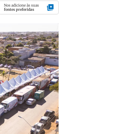
Nos adicione às suas
fontes preferidas