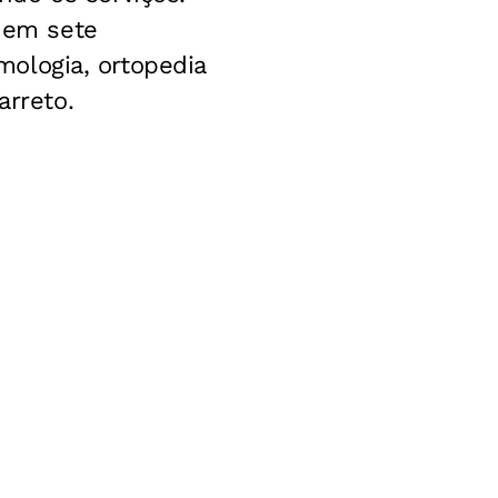
s em sete
lmologia, ortopedia
arreto.