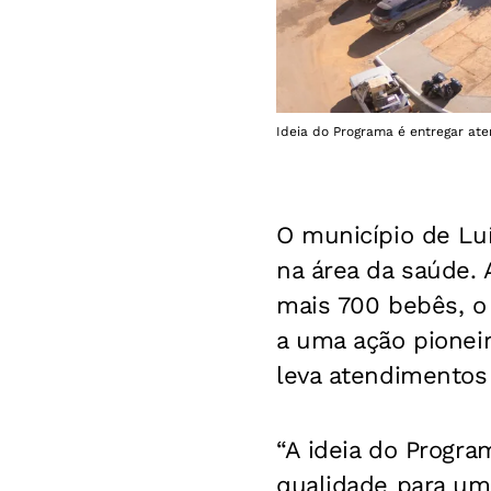
Ideia do Programa é entregar at
O município de Lu
na área da saúde. 
mais 700 bebês, o p
a uma ação pioneir
leva atendimentos
“A ideia do Progra
qualidade para um