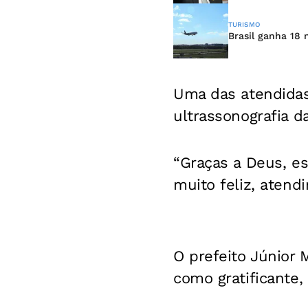
TURISMO
Brasil ganha 18 
Uma das atendidas
ultrassonografia 
“Graças a Deus, e
muito feliz, aten
O prefeito Júnior 
como gratificante,