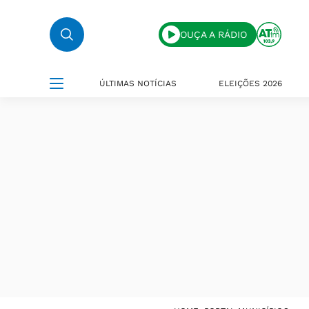
OUÇA A RÁDIO
ÚLTIMAS NOTÍCIAS
ELEIÇÕES 2026