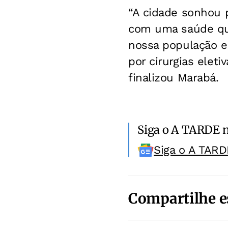
“A cidade sonhou 
com uma saúde que
nossa população e
por cirurgias eleti
finalizou Marabá.
Siga o A TARDE 
Siga o A TARD
Compartilhe e