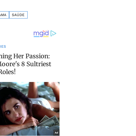
AMA
SAÚDE