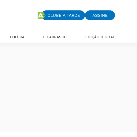
CLUBE A TARDE
ASSINE
POLÍCIA
O CARRASCO
EDIÇÃO DIGITAL