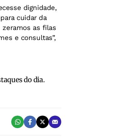
cesse dignidade,
para cuidar da
 zeramos as filas
ames e consultas”,
staques do dia.