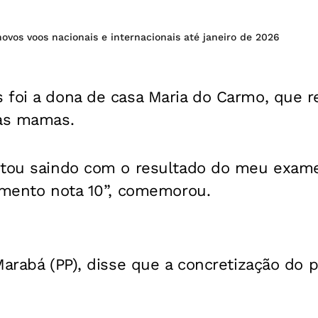
novos voos nacionais e internacionais até janeiro de 2026
 foi a dona de casa Maria do Carmo, que r
das mamas.
stou saindo com o resultado do meu exam
dimento nota 10”, comemorou.
Marabá (PP), disse que a concretização do p