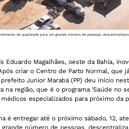
endimento de qualidade para um grande número de pessoas, descentralizando
ís Eduardo Magalhães, oeste da Bahia, ino
Após criar o Centro de Parto Normal, que 
refeito Junior Marabá (PP) deu início nesta
a na região, que é o programa 'Saúde no seu
 médicos especializados para próximo da p
ma é entregar até o próximo sábado, 12, a
 grande número de pessoas, descentraliza