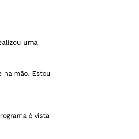
ealizou uma
e na mão. Estou
rograma é vista