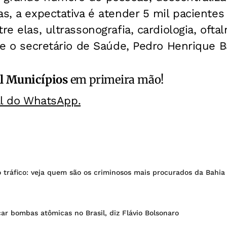
as, a expectativa é atender 5 mil paciente
re elas, ultrassonografia, cardiologia, ofta
e o secretário de Saúde, Pedro Henrique B
l Municípios
em primeira mão!
al do WhatsApp.
 tráfico: veja quem são os criminosos mais procurados da Bahia
r bombas atômicas no Brasil, diz Flávio Bolsonaro