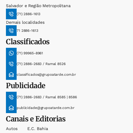
Salvador e Região Metropolitana
(71) 2886-1613
Demais localidades
71 2886-1613
Classificados
(71) 99965-8961
(71) 2886-2683 / Ramal 8526
classificados@grupoatarde.com.br
Publicidade
(71) 2886-2683 / Ramal 8585 | 8586
publicidade@grupoatarde.com.br
Canais e Editorias
Autos
E.c. Bahia