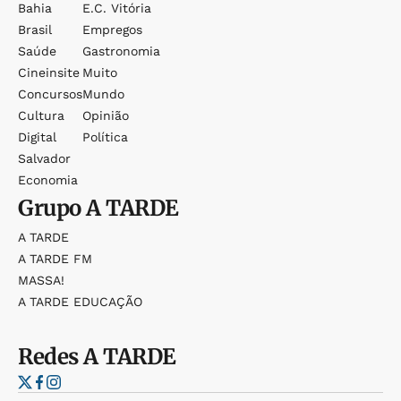
Bahia
E.c. Vitória
Brasil
Empregos
Saúde
Gastronomia
Cineinsite
Muito
Concursos
Mundo
Cultura
Opinião
Digital
Política
Salvador
Economia
Grupo
A TARDE
A TARDE
A TARDE FM
MASSA!
A TARDE EDUCAÇÃO
Redes
A TARDE