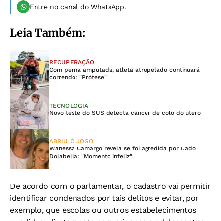
Entre no canal do WhatsApp.
Leia Também:
RECUPERAÇÃO
Com perna amputada, atleta atropelado continuará
correndo: "Prótese"
TECNOLOGIA
Novo teste do SUS detecta câncer de colo do útero
ABRIU O JOGO
Wanessa Camargo revela se foi agredida por Dado
Dolabella: "Momento infeliz"
De acordo com o parlamentar, o cadastro vai permitir
identificar condenados por tais delitos e evitar, por
exemplo, que escolas ou outros estabelecimentos