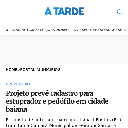
ÚLTIMAS NOTÍCIAS
ELEIÇÕES 2026
POLÍTICA
ESPORTES
SALVADOR
BAHIA
P
HOME
>
PORTAL MUNICÍPIOS
PREVENÇÃO
Projeto prevê cadastro para
estuprador e pedófilo em cidade
baiana
Proposta de autoria do vereador Ismael Bastos (PL)
tramita na Câmara Municipal de Feira de Santana