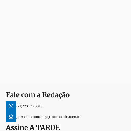
Fale com a Redação
(71) 99601-0020
jornalismoportal@grupoatarde.com.br
Assine
A TARDE