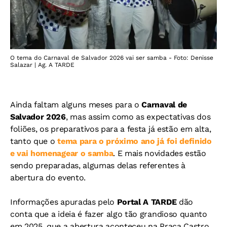
O tema do Carnaval de Salvador 2026 vai ser samba - Foto: Denisse
Salazar | Ag. A TARDE
Ainda faltam alguns meses para o
Carnaval de
Salvador 2026
, mas assim como as expectativas dos
foliões, os preparativos para a festa já estão em alta,
tanto que o
tema para o próximo ano já foi definido
e vai homenagear o samba
. E mais novidades estão
sendo preparadas, algumas delas referentes à
abertura do evento.
Informações apuradas pelo
Portal A TARDE
dão
conta que a ideia é fazer algo tão grandioso quanto
em 2025, que a abertura aconteceu na Praça Castro