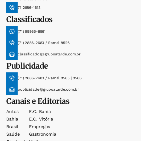
71 2886-1613
Classificados
(71) 99965-8961
(71) 2886-2683 / Ramal 8526
classificados@grupoatarde.com.br
Publicidade
(71) 2886-2683 / Ramal 8585 | 8586
publicidade@grupoatarde.com.br
Canais e Editorias
Autos
E.c. Bahia
Bahia
E.c. Vitória
Brasil
Empregos
Saúde
Gastronomia