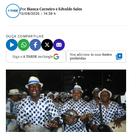
Por
Bianca Carneiro e Edvaldo Sales
12/08/2025 - 14:39 h
OUÇA
COMPARTILHE
Nos adicione às suas
fontes
Siga o
A TARDE
no Google
preferidas