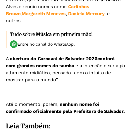
Alves e reuniu nomes como
Carlinhos
Brown
,
Margareth Menezes
,
Daniela Mercury
,
e
outros.
Tudo sobre
Música
em primeira mão!
Entre no canal do WhatsApp.
A
abertura do Carnaval de Salvador 2026
contará
com grandes nomes do samba
e a intenção é ser algo
altamente midiático, pensado “com o intuito de
mostrar para o mundo”.
Até o momento, porém,
nenhum nome foi
confirmado oficialmente pela Prefeitura de Salvador.
Leia Também: