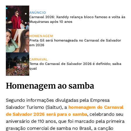
ANÚNCIO
Carnaval 2026: Xanddy relança bloco famoso e volta às
Muquiranas após 10 anos
HOMENAGEM
Preta Gil será homenageada no Carnaval de Salvador
em 2026
CARNAVAL
Tema do Carnaval de Salvador 2026 é definido; saiba
qual
Homenagem ao samba
Segundo informações divulgadas pela Empresa
Salvador Turismo (Saltur), a
homenagem do Carnaval
de Salvador 2026 será para o samba
, celebrando seu
aniversário de 110 anos, que foi marcado pela primeira
gravação comercial de samba no Brasil, a canção