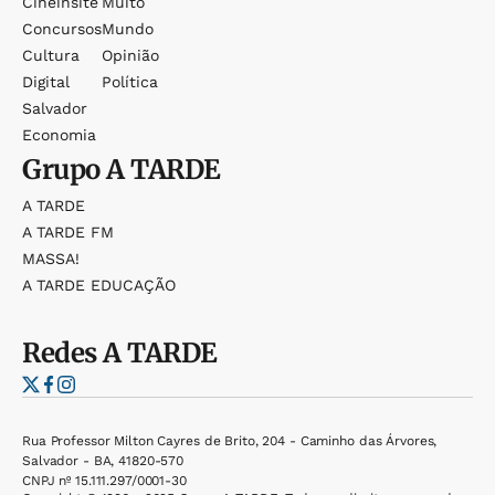
Cineinsite
Muito
Concursos
Mundo
Cultura
Opinião
Digital
Política
Salvador
Economia
Grupo
A TARDE
A TARDE
A TARDE FM
MASSA!
A TARDE EDUCAÇÃO
Redes
A TARDE
Rua Professor Milton Cayres de Brito, 204 - Caminho das Árvores,
Salvador - BA, 41820-570
CNPJ nº 15.111.297/0001-30