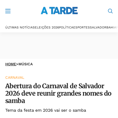
ÚLTIMAS NOTÍCIAS
ELEIÇÕES 2026
POLÍTICA
ESPORTES
SALVADOR
BAHIA
P
HOME
>
MÚSICA
CARNAVAL
Abertura do Carnaval de Salvador
2026 deve reunir grandes nomes do
samba
Tema da festa em 2026 vai ser o samba