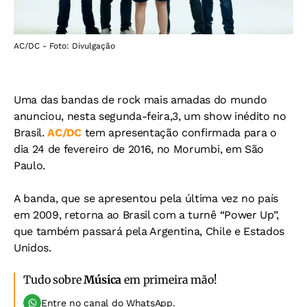
AC/DC - Foto: Divulgação
Uma das bandas de rock mais amadas do mundo
anunciou, nesta segunda-feira,3, um show inédito no
Brasil.
AC/DC
tem apresentação confirmada para o
dia 24 de fevereiro de 2016, no Morumbi, em São
Paulo.
A banda, que se apresentou pela última vez no país
em 2009, retorna ao Brasil com a turnê “Power Up”,
que também passará pela Argentina, Chile e Estados
Unidos.
Tudo sobre
Música
em primeira mão!
Entre no canal do WhatsApp.