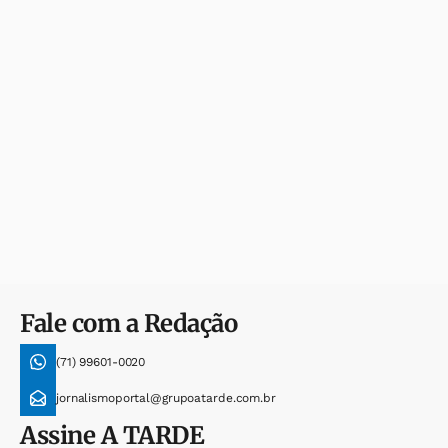
Fale com a Redação
(71) 99601-0020
jornalismoportal@grupoatarde.com.br
Assine
A TARDE