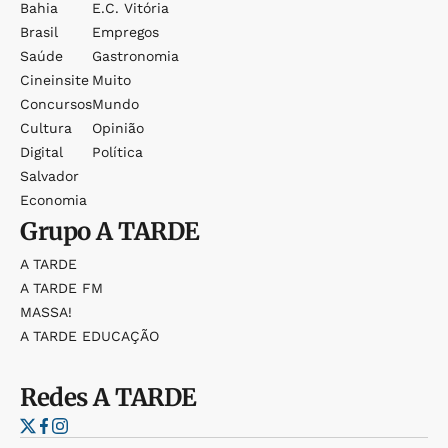
Bahia
E.c. Vitória
Brasil
Empregos
Saúde
Gastronomia
Cineinsite
Muito
Concursos
Mundo
Cultura
Opinião
Digital
Política
Salvador
Economia
Grupo
A TARDE
A TARDE
A TARDE FM
MASSA!
A TARDE EDUCAÇÃO
Redes
A TARDE