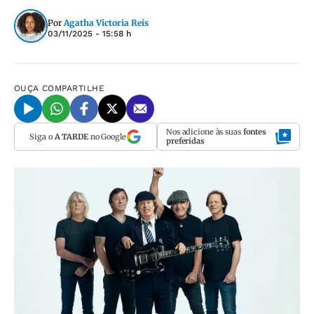
Por
Agatha Victoria Reis
03/11/2025 - 15:58 h
OUÇA
COMPARTILHE
Nos adicione às suas
fontes
Siga o
A TARDE
no Google
preferidas