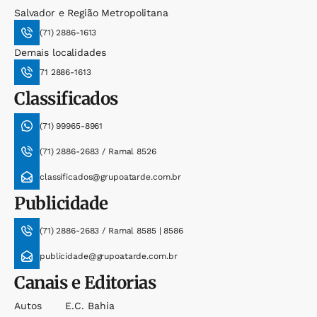
Salvador e Região Metropolitana
(71) 2886-1613
Demais localidades
71 2886-1613
Classificados
(71) 99965-8961
(71) 2886-2683 / Ramal 8526
classificados@grupoatarde.com.br
Publicidade
(71) 2886-2683 / Ramal 8585 | 8586
publicidade@grupoatarde.com.br
Canais e Editorias
Autos
E.c. Bahia