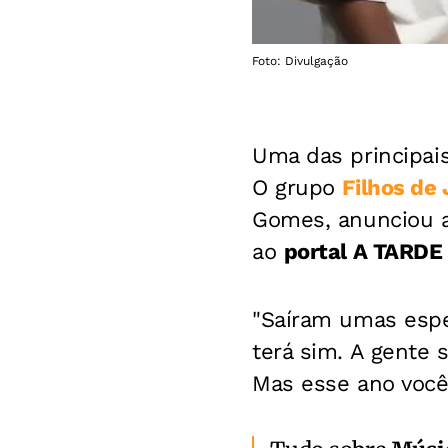
Foto: Divulgação
Uma das principai
O grupo
Filhos de 
Gomes,
anunciou a
ao
portal A TARD
"Saíram umas espe
terá sim. A gente s
Mas esse ano vocês