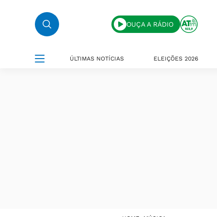
OUÇA A RÁDIO
ÚLTIMAS NOTÍCIAS
ELEIÇÕES 2026