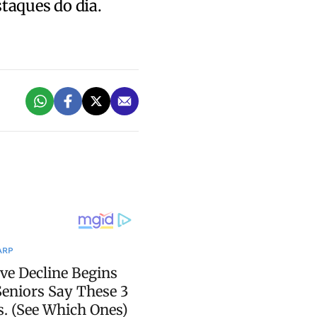
staques do dia.