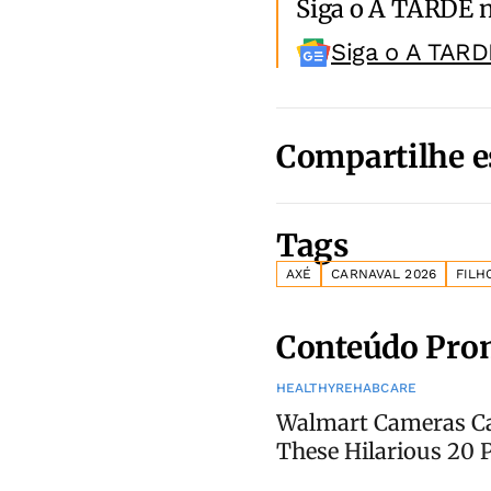
Siga o A TARDE 
Siga o A TARD
Compartilhe e
Tags
AXÉ
CARNAVAL 2026
FILH