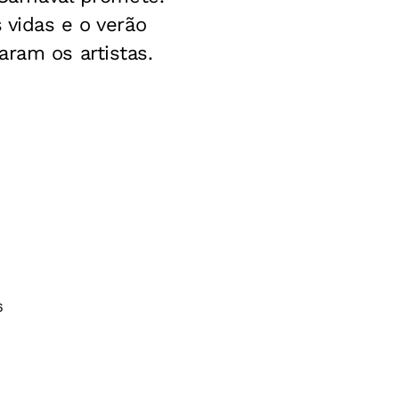
 vidas e o verão
ram os artistas.
6