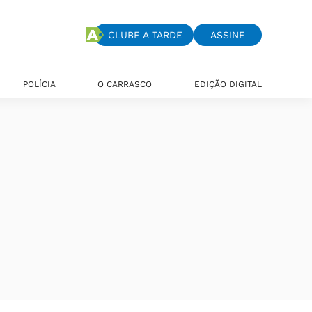
CLUBE A TARDE
ASSINE
POLÍCIA
O CARRASCO
EDIÇÃO DIGITAL