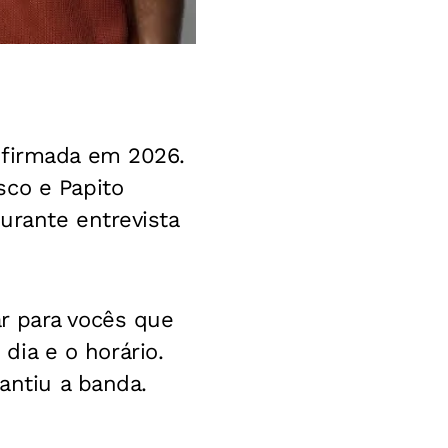
firmada em 2026.
co e Papito
urante entrevista
r para vocês que
 dia e o horário.
antiu a banda.