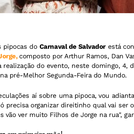
s pipocas do
Carnaval de Salvador
está con
Jorge,
composto por Arthur Ramos, Dan Vas
 realização do evento, neste domingo, 4, d
E
na pré-Melhor Segunda-Feira do Mundo.
culações aí sobre uma pipoca, vou adianta
ó precisa organizar direitinho qual vai ser o
 vão ver muito Filhos de Jorge na rua", gar