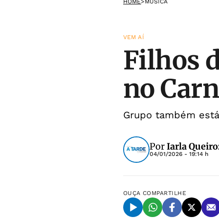
HOME
>
MÚSICA
VEM AÍ
Filhos 
no Carn
Grupo também está
Por
Iarla Queir
04/01/2026 - 19:14 h
OUÇA
COMPARTILHE