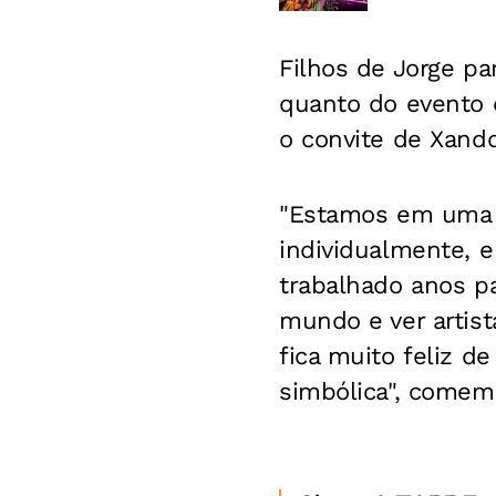
Filhos de Jorge pa
quanto do evento of
o convite de Xand
"Estamos em uma f
individualmente, e
trabalhado anos pa
mundo e ver artist
fica muito feliz d
simbólica", comem