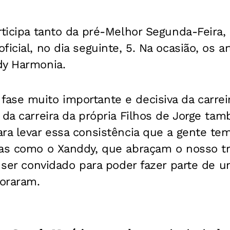
rticipa tanto da pré-Melhor Segunda-Feira,
icial, no dia seguinte, 5. Na ocasião, os a
dy Harmonia.
ase muito importante e decisiva da carrei
 da carreira da própria Filhos de Jorge ta
ra levar essa consistência que a gente tem
as como o Xanddy, que abraçam o nosso tra
e ser convidado para poder fazer parte de u
oraram.