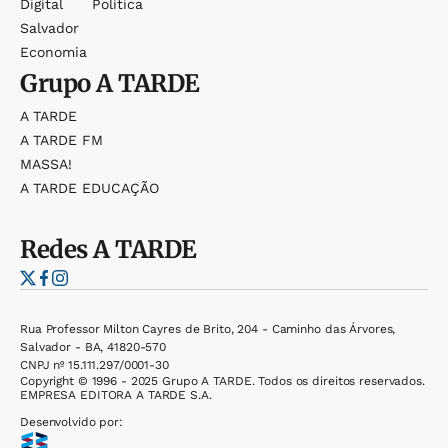
Digital
Política
Salvador
Economia
Grupo
A TARDE
A TARDE
A TARDE FM
MASSA!
A TARDE EDUCAÇÃO
Redes
A TARDE
Rua Professor Milton Cayres de Brito, 204 - Caminho das Árvores,
Salvador - BA, 41820-570
CNPJ nº 15.111.297/0001-30
Copyright © 1996 - 2025 Grupo A TARDE. Todos os direitos reservados.
EMPRESA EDITORA A TARDE S.A.
Desenvolvido por: