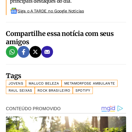
principais destaques do dia.
Siga o A TARDE no Google Noticias
Compartilhe essa notícia com seus
amigos
Tags
JOVENS
MALUCO BELEZA
METAMORFOSE AMBULANTE
RAUL SEIXAS
ROCK BRASILEIRO
SPOTIFY