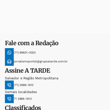
Fale com a Redação
(71) 99601-0020
jornalismoportal@grupoatarde.com.br
Assine
A TARDE
Salvador e Região Metropolitana
(71) 2886-1613
Demais localidades
71 2886-1613
Classificados