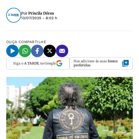
Por
Priscila Dórea
13/07/2025 - 8:02 h
OUÇA
COMPARTILHE
Nos adicione às suas
fontes
Siga o
A TARDE
no Google
preferidas