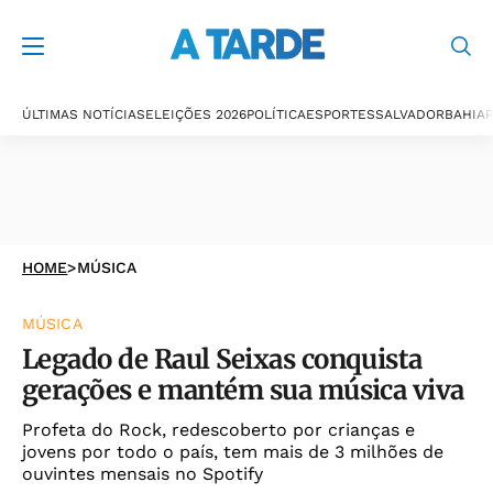
ÚLTIMAS NOTÍCIAS
ELEIÇÕES 2026
POLÍTICA
ESPORTES
SALVADOR
BAHIA
P
HOME
>
MÚSICA
MÚSICA
Legado de Raul Seixas conquista
gerações e mantém sua música viva
Profeta do Rock, redescoberto por crianças e
jovens por todo o país, tem mais de 3 milhões de
ouvintes mensais no Spotify