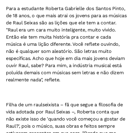
Para a estudante Roberta Gabrielle dos Santos Pinto,
de 18 anos, o que mais atrai os jovens para as músicas
de Raul Seixas são as lições que ele tem a contar.
"Raul era um cara muito inteligente, muito vivido.
Então ele tem muita história pra contar e cada
música é uma lição diferente. Você reflete ouvindo,
não é qualquer som aleatório. São letras muito
específicas. Acho que hoje em dia mais jovens deviam
ouvir Raul, sabe? Para mim, a indústria musical está
poluída demais com músicas sem letras e não dizem
realmente nada", reflete.
Filha de um raulseixista – fã que segue a filosofia de
vida adotada por Raul Seixas –, Roberta conta que
não existe isso de 'quando você começou a gostar de
Raul?', pois o músico, suas obras e feitos sempre