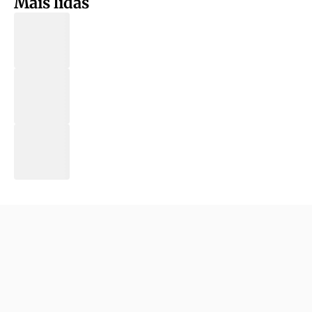
Mais lidas