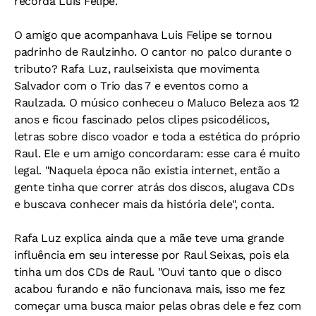
recorda Luis Felipe.
O amigo que acompanhava Luis Felipe se tornou
padrinho de Raulzinho. O cantor no palco durante o
tributo? Rafa Luz, raulseixista que movimenta
Salvador com o Trio das 7 e eventos como a
Raulzada. O músico conheceu o Maluco Beleza aos 12
anos e ficou fascinado pelos clipes psicodélicos,
letras sobre disco voador e toda a estética do próprio
Raul. Ele e um amigo concordaram: esse cara é muito
legal. "Naquela época não existia internet, então a
gente tinha que correr atrás dos discos, alugava CDs
e buscava conhecer mais da história dele", conta.
Rafa Luz explica ainda que a mãe teve uma grande
influência em seu interesse por Raul Seixas, pois ela
tinha um dos CDs de Raul. "Ouvi tanto que o disco
acabou furando e não funcionava mais, isso me fez
começar uma busca maior pelas obras dele e fez com