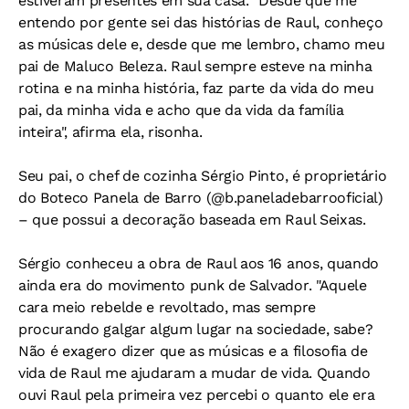
estiveram presentes em sua casa. "Desde que me
entendo por gente sei das histórias de Raul, conheço
as músicas dele e, desde que me lembro, chamo meu
pai de Maluco Beleza. Raul sempre esteve na minha
rotina e na minha história, faz parte da vida do meu
pai, da minha vida e acho que da vida da família
inteira", afirma ela, risonha.
Seu pai, o chef de cozinha Sérgio Pinto, é proprietário
do Boteco Panela de Barro (@b.paneladebarrooficial)
– que possui a decoração baseada em Raul Seixas.
Sérgio conheceu a obra de Raul aos 16 anos, quando
ainda era do movimento punk de Salvador. "Aquele
cara meio rebelde e revoltado, mas sempre
procurando galgar algum lugar na sociedade, sabe?
Não é exagero dizer que as músicas e a filosofia de
vida de Raul me ajudaram a mudar de vida. Quando
ouvi Raul pela primeira vez percebi o quanto ele era