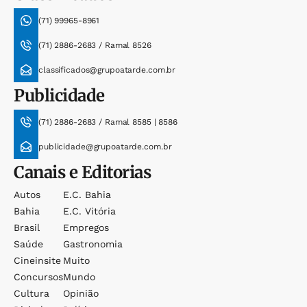
(71) 99965-8961
(71) 2886-2683 / Ramal 8526
classificados@grupoatarde.com.br
Publicidade
(71) 2886-2683 / Ramal 8585 | 8586
publicidade@grupoatarde.com.br
Canais e Editorias
Autos
E.c. Bahia
Bahia
E.c. Vitória
Brasil
Empregos
Saúde
Gastronomia
Cineinsite
Muito
Concursos
Mundo
Cultura
Opinião