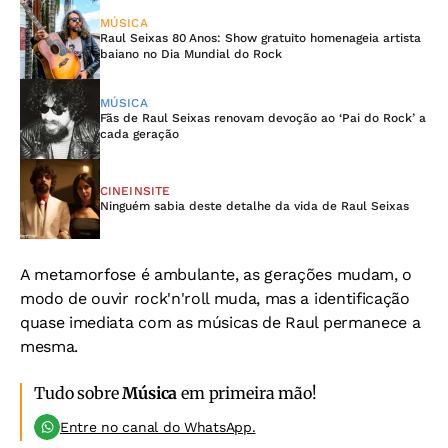
MÚSICA
Raul Seixas 80 Anos: Show gratuito homenageia artista
baiano no Dia Mundial do Rock
MÚSICA
Fãs de Raul Seixas renovam devoção ao ‘Pai do Rock’ a
cada geração
CINEINSITE
Ninguém sabia deste detalhe da vida de Raul Seixas
A metamorfose é ambulante, as gerações mudam, o
modo de ouvir rock'n'roll muda, mas a identificação
quase imediata com as músicas de Raul permanece a
mesma.
Tudo sobre
Música
em primeira mão!
Entre no canal do WhatsApp.