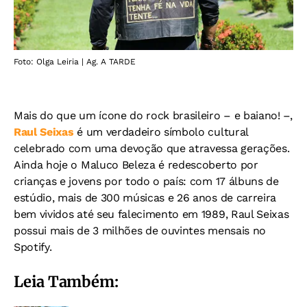
Foto: Olga Leiria | Ag. A TARDE
Mais do que um ícone do rock brasileiro – e baiano! –,
Raul Seixas
é um verdadeiro símbolo cultural
celebrado com uma devoção que atravessa gerações.
Ainda hoje o Maluco Beleza é redescoberto por
crianças e jovens por todo o país: com 17 álbuns de
estúdio, mais de 300 músicas e 26 anos de carreira
bem vividos até seu falecimento em 1989, Raul Seixas
possui mais de 3 milhões de ouvintes mensais no
Spotify.
Leia Também: