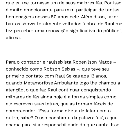
que eu me tornasse um de seus maiores fãs. Por isso
é muito emocionante para mim participar de tantas
homenagens nesses 80 anos dele. Além disso, fazer
tantos shows totalmente voltados à obra de Raul me
fez perceber uma renovação significativa do público",
afirma.
Para o contador e raulseixista Robenilson Matos –
conhecido como Robson Seixas –, que teve seu
primeiro contato com Raul Seixas aos 13 anos,
quando Metamorfose Ambulante logo lhe chamou a
atenção, o que faz Raul continuar conquistando
milhares de fãs ainda hoje é a forma simples como
ele escreveu suas letras, que as tornam fáceis de
compreender. "Essa forma direta de falar com o
outro, sabe? O uso constante da palavra 'eu', o que
chama para si a responsabilidade do que canta. Isso