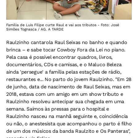
Família de Luis Filipe curte Raul e vai aos tributos - Foto: José
Simões Tognasca / AG. A TARDE
Raulzinho cantarola Raul Seixas no banho e quando
brinca – e sabe tocar Cowboy Fora da Lei no piano.
Pela casa é possível encontrar quadros, livros,
documentários, CDs e camisas, e o Maluco Beleza
ainda 'persegue' a família pelas estações de rádio,
restaurantes e... No parto do jovem Raulzinho. "Em 28
de junho, data de nascimento de Raul Seixas, mas em
2018, estava com um amigo em um show tributo e
Raulzinho resolveu antecipar sua chegada em uma
semana. Saímos às pressas para o hospital e
Raulzinho nasceu na manhã seguinte e, coincidência
ou não, o anestesista que acompanhou o parto é filho
de um dos músicos da banda Raulzito e Os Panteras",