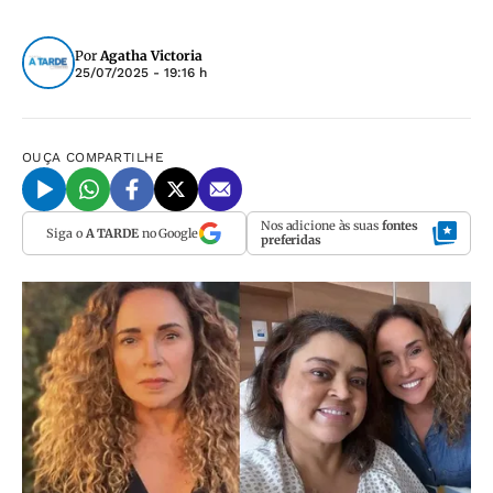
Por
Agatha Victoria
25/07/2025 - 19:16 h
OUÇA
COMPARTILHE
Nos adicione às suas
fontes
Siga o
A TARDE
no Google
preferidas