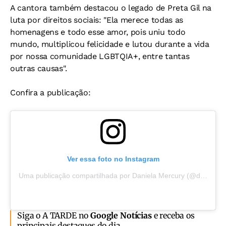
A cantora também destacou o legado de Preta Gil na
luta por direitos sociais:
"Ela merece todas as
homenagens e todo esse amor, pois uniu todo
mundo, multiplicou felicidade e lutou durante a vida
por nossa comunidade LGBTQIA+, entre tantas
outras causas".
Confira a publicação:
Ver essa foto no Instagram
Uma publicação compartilhada por Daniela Mercury (@danielamercury)
Siga o A TARDE no
Google Notícias
e receba os
principais destaques do dia.