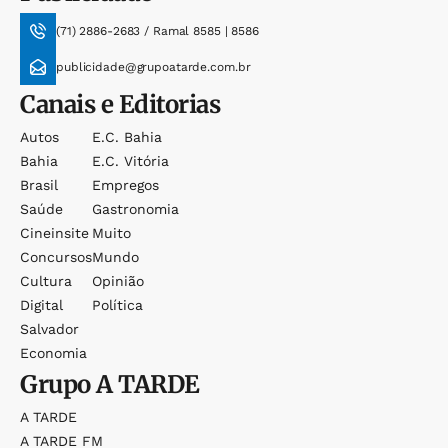
(71) 2886-2683 / Ramal 8585 | 8586
publicidade@grupoatarde.com.br
Canais e Editorias
Autos
E.c. Bahia
Bahia
E.c. Vitória
Brasil
Empregos
Saúde
Gastronomia
Cineinsite
Muito
Concursos
Mundo
Cultura
Opinião
Digital
Política
Salvador
Economia
Grupo
A TARDE
A TARDE
A TARDE FM