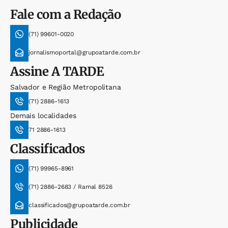
Fale com a Redação
(71) 99601-0020
jornalismoportal@grupoatarde.com.br
Assine
A TARDE
Salvador e Região Metropolitana
(71) 2886-1613
Demais localidades
71 2886-1613
Classificados
(71) 99965-8961
(71) 2886-2683 / Ramal 8526
classificados@grupoatarde.com.br
Publicidade