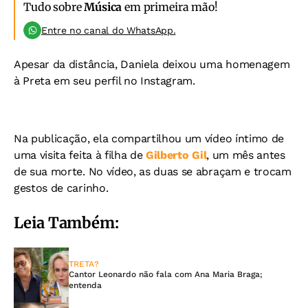
Tudo sobre
Música
em primeira mão!
Entre no canal do WhatsApp.
Apesar da distância, Daniela deixou uma homenagem
à Preta em seu perfil no Instagram.
Na publicação, ela compartilhou um vídeo íntimo de
uma visita feita à filha de
Gilberto Gil
, um mês antes
de sua morte. No vídeo, as duas se abraçam e trocam
gestos de carinho.
Leia Também:
TRETA?
Cantor Leonardo não fala com Ana Maria Braga;
entenda