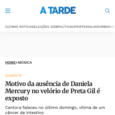
ÚLTIMAS NOTÍCIAS
ELEIÇÕES 2026
POLÍTICA
ESPORTES
SALVADOR
BAHIA
P
HOME
>
MÚSICA
AUSENTE
Motivo da ausência de Daniela
Mercury no velório de Preta Gil é
exposto
Cantora faleceu no último domingo, vítima de um
câncer de intestino