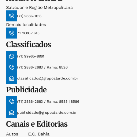
Salvador e Região Metropolitana
(71) 2886-1613
Demais localidades
71 2886-1613
Classificados
(71) 99965-8961
(71) 2886-2683 / Ramal 8526
classificados@grupoatarde.com.br
Publicidade
(71) 2886-2683 / Ramal 8585 | 8586
publicidade@grupoatarde.com.br
Canais e Editorias
Autos
E.c. Bahia