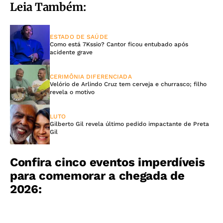
Leia Também:
ESTADO DE SAÚDE
Como está 7Kssio? Cantor ficou entubado após
acidente grave
CERIMÔNIA DIFERENCIADA
Velório de Arlindo Cruz tem cerveja e churrasco; filho
revela o motivo
LUTO
Gilberto Gil revela último pedido impactante de Preta
Gil
Confira cinco eventos imperdíveis
para comemorar a chegada de
2026: