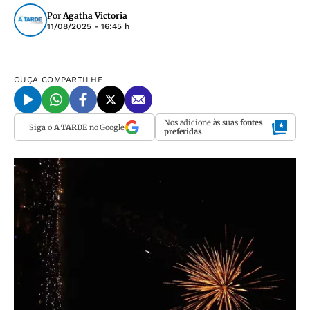
Por
Agatha Victoria
11/08/2025 - 16:45 h
OUÇA
COMPARTILHE
Nos adicione às suas
fontes
Siga o
A TARDE
no Google
preferidas