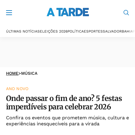
ÚLTIMAS NOTÍCIAS
ELEIÇÕES 2026
POLÍTICA
ESPORTES
SALVADOR
BAHIA
P
HOME
>
MÚSICA
ANO NOVO
Onde passar o fim de ano? 5 festas
imperdíveis para celebrar 2026
Confira os eventos que prometem música, cultura e
experiências inesquecíveis para a virada