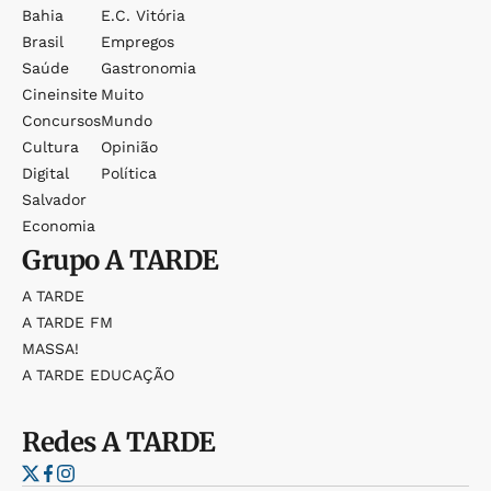
Bahia
E.c. Vitória
Brasil
Empregos
Saúde
Gastronomia
Cineinsite
Muito
Concursos
Mundo
Cultura
Opinião
Digital
Política
Salvador
Economia
Grupo
A TARDE
A TARDE
A TARDE FM
MASSA!
A TARDE EDUCAÇÃO
Redes
A TARDE