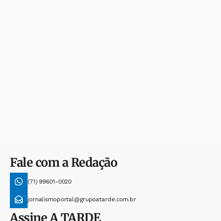
Fale com a Redação
(71) 99601-0020
jornalismoportal@grupoatarde.com.br
Assine
A TARDE