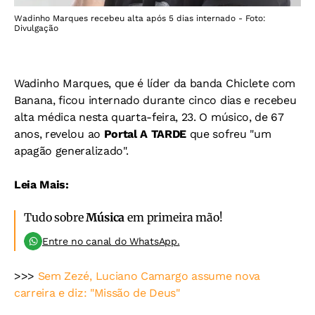
Wadinho Marques recebeu alta após 5 dias internado - Foto:
Divulgação
Wadinho Marques, que é líder da banda Chiclete com
Banana, ficou internado durante cinco dias e recebeu
alta médica nesta quarta-feira, 23. O músico, de 67
anos, revelou ao
Portal A TARDE
que sofreu "um
apagão generalizado".
Leia Mais:
Tudo sobre
Música
em primeira mão!
Entre no canal do WhatsApp.
>>>
Sem Zezé, Luciano Camargo assume nova
carreira e diz: "Missão de Deus"