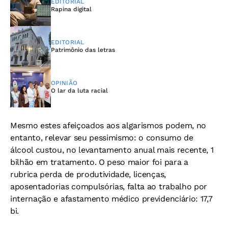
EDITORIAL
Rapina digital
EDITORIAL
Patrimônio das letras
OPINIÃO
O lar da luta racial
Mesmo estes afeiçoados aos algarismos podem, no
entanto, relevar seu pessimismo: o consumo de
álcool custou, no levantamento anual mais recente, 1
bilhão em tratamento. O peso maior foi para a
rubrica perda de produtividade, licenças,
aposentadorias compulsórias, falta ao trabalho por
internação e afastamento médico previdenciário: 17,7
bi.