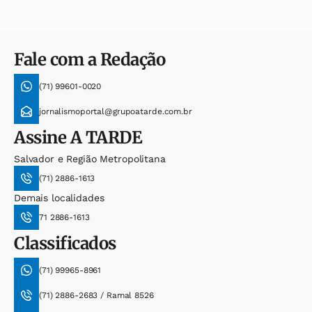
Fale com a Redação
(71) 99601-0020
jornalismoportal@grupoatarde.com.br
Assine
A TARDE
Salvador e Região Metropolitana
(71) 2886-1613
Demais localidades
71 2886-1613
Classificados
(71) 99965-8961
(71) 2886-2683 / Ramal 8526