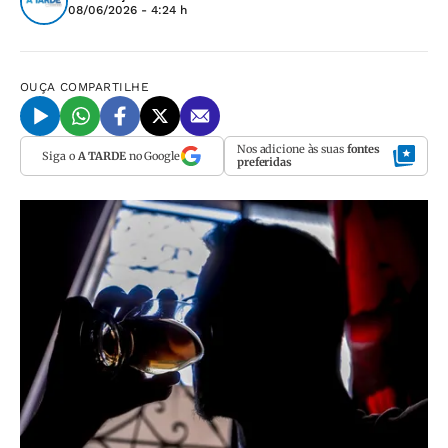
08/06/2026 - 4:24 h
OUÇA
COMPARTILHE
Nos adicione às suas
fontes
Siga o
A TARDE
no Google
preferidas