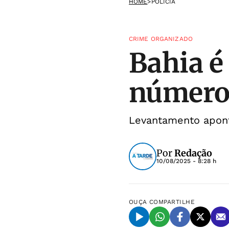
HOME
>
POLÍCIA
CRIME ORGANIZADO
Bahia é
número 
Levantamento apont
Por
Redação
10/08/2025 - 8:28 h
OUÇA
COMPARTILHE