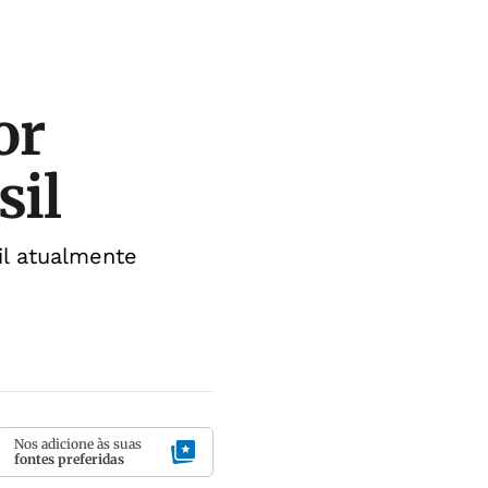
or
sil
l atualmente
Nos adicione às suas
fontes preferidas