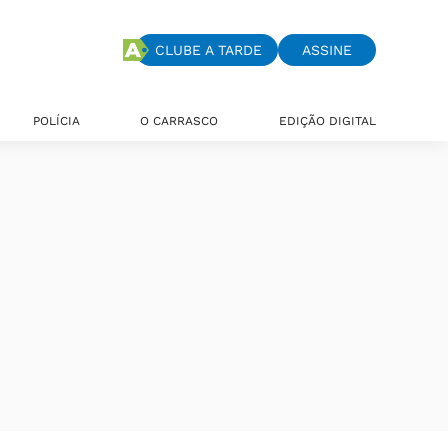
CLUBE A TARDE
ASSINE
POLÍCIA
O CARRASCO
EDIÇÃO DIGITAL