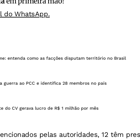
ia
em primeira mão!
al do WhatsApp.
me: entenda como as facções disputam território no Brasil
ra guerra ao PCC e identifica 28 membros no país
te do CV gerava lucro de R$ 1 milhão por mês
encionados pelas autoridades, 12 têm pr