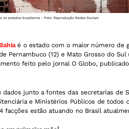
 os estados brasileiros - Foto: Reprodução Redes Sociais
Bahia
é o estado com o maior número de 
 de Pernambuco (12) e Mato Grosso do Sul (
mento feito pelo jornal O Globo, publicad
 dados junto a fontes das secretarias de S
tenciária e Ministérios Públicos de todos 
4 facções estão atuando no Brasil atualme