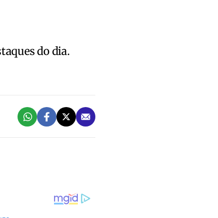
staques do dia.