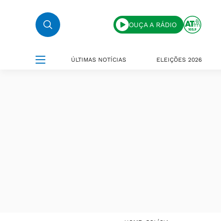
OUÇA A RÁDIO
ÚLTIMAS NOTÍCIAS
ELEIÇÕES 2026