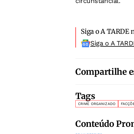
circunstancial.
Siga o A TARDE 
Siga o A TARD
Compartilhe e
Tags
CRIME ORGANIZADO
FACÇÕ