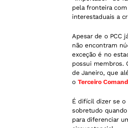
pela fronteira com
interestaduais a c
Apesar de o PCC já
não encontram núc
exceção é no esta
possui membros. O
de Janeiro, que a
o
Terceiro Comand
É difícil dizer se
sobretudo quando s
para diferenciar 