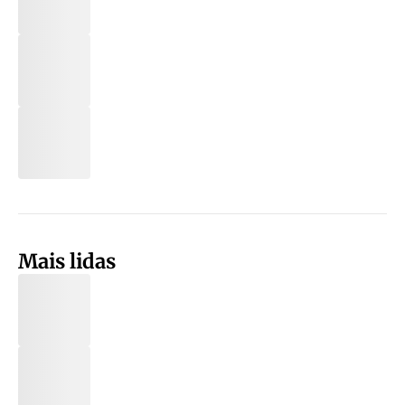
Mais lidas