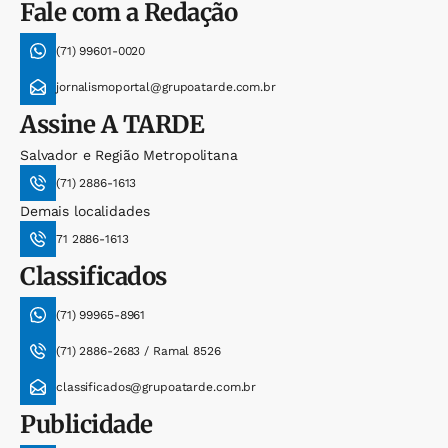
Fale com a Redação
(71) 99601-0020
jornalismoportal@grupoatarde.com.br
Assine
A TARDE
Salvador e Região Metropolitana
(71) 2886-1613
Demais localidades
71 2886-1613
Classificados
(71) 99965-8961
(71) 2886-2683 / Ramal 8526
classificados@grupoatarde.com.br
Publicidade