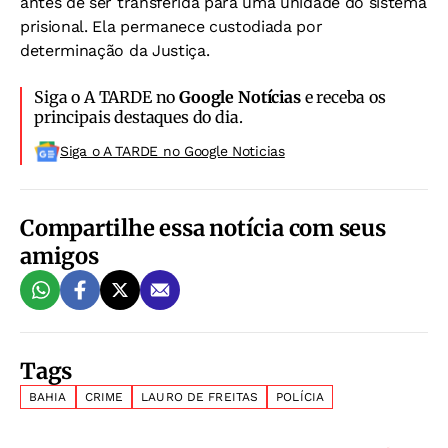
antes de ser transferida para uma unidade do sistema
prisional. Ela permanece custodiada por
determinação da Justiça.
Siga o A TARDE no
Google Notícias
e receba os
principais destaques do dia.
Siga o A TARDE no Google Noticias
Compartilhe essa notícia com seus
amigos
Tags
BAHIA
CRIME
LAURO DE FREITAS
POLÍCIA