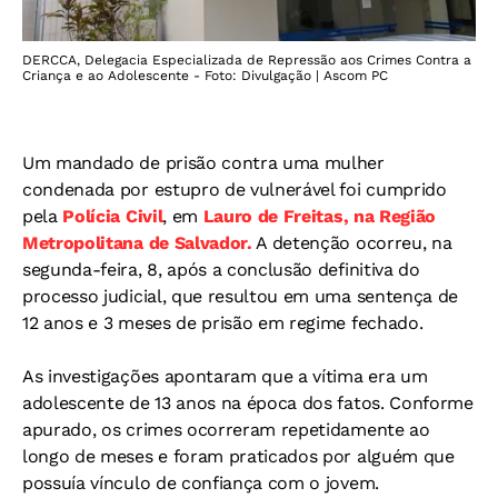
DERCCA, Delegacia Especializada de Repressão aos Crimes Contra a
Criança e ao Adolescente - Foto: Divulgação | Ascom PC
Um mandado de prisão contra uma mulher
condenada por estupro de vulnerável foi cumprido
pela
Polícia Civil
, em
Lauro de Freitas, na Região
Metropolitana de Salvador.
A detenção ocorreu, na
segunda-feira, 8, após a conclusão definitiva do
processo judicial, que resultou em uma sentença de
12 anos e 3 meses de prisão em regime fechado.
As investigações apontaram que a vítima era um
adolescente de 13 anos na época dos fatos. Conforme
apurado, os crimes ocorreram repetidamente ao
longo de meses e foram praticados por alguém que
possuía vínculo de confiança com o jovem.