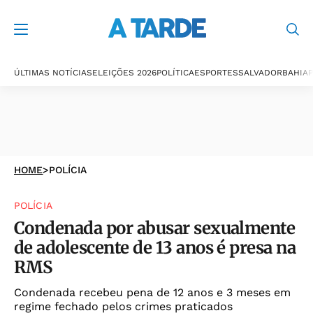
ÚLTIMAS NOTÍCIAS
ELEIÇÕES 2026
POLÍTICA
ESPORTES
SALVADOR
BAHIA
P
HOME
>
POLÍCIA
POLÍCIA
Condenada por abusar sexualmente
de adolescente de 13 anos é presa na
RMS
Condenada recebeu pena de 12 anos e 3 meses em
regime fechado pelos crimes praticados