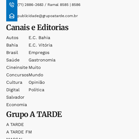
(71) 2886-2683 / Ramal 8585 | 8586
publicidade@grupoatarde.com.br
Canais e Editorias
Autos
E.c. Bahia
Bahia
E.c. Vitória
Brasil
Empregos
Saúde
Gastronomia
Cineinsite
Muito
Concursos
Mundo
Cultura
Opinião
Digital
Política
Salvador
Economia
Grupo
A TARDE
A TARDE
A TARDE FM