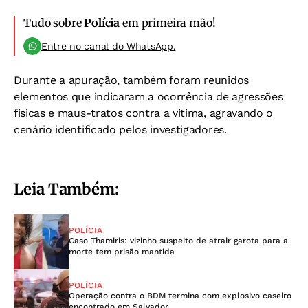
Tudo sobre
Polícia
em primeira mão!
Entre no canal do WhatsApp.
Durante a apuração, também foram reunidos
elementos que indicaram a ocorrência de agressões
físicas e maus-tratos contra a vítima, agravando o
cenário identificado pelos investigadores.
Leia Também:
POLÍCIA
Caso Thamiris: vizinho suspeito de atrair garota para a
morte tem prisão mantida
POLÍCIA
Operação contra o BDM termina com explosivo caseiro
encontrado em Salvador