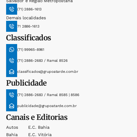
Salvador e Região Metropolitana
(71) 2886-1613
Demais localidades
71 2886-1613
Classificados
(71) 99965-8961
(71) 2886-2683 / Ramal 8526
classificados@grupoatarde.com.br
Publicidade
(71) 2886-2683 / Ramal 8585 | 8586
publicidade@grupoatarde.com.br
Canais e Editorias
Autos
E.c. Bahia
Bahia
E.c. Vitória