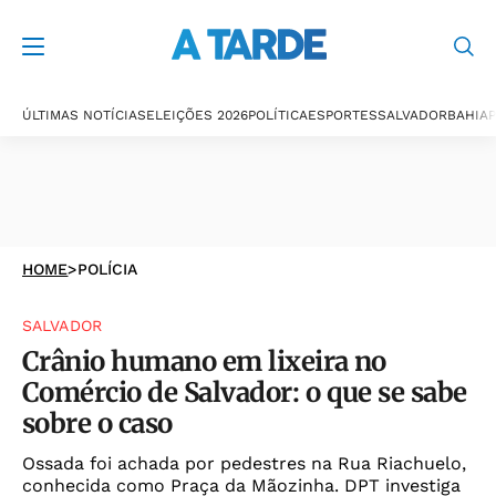
ÚLTIMAS NOTÍCIAS
ELEIÇÕES 2026
POLÍTICA
ESPORTES
SALVADOR
BAHIA
P
HOME
>
POLÍCIA
SALVADOR
Crânio humano em lixeira no
Comércio de Salvador: o que se sabe
sobre o caso
Ossada foi achada por pedestres na Rua Riachuelo,
conhecida como Praça da Mãozinha. DPT investiga