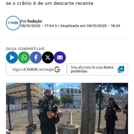
se o crânio é de um descarte recente
Por
Redação
06/10/2025 - 17:04 h
| Atualizada em
06/10/2025 - 18:34
OUÇA
COMPARTILHE
Nos adicione às suas
fontes
Siga o
A TARDE
no Google
preferidas