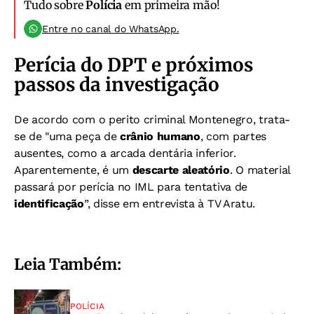
Tudo sobre
Polícia
em primeira mão!
Entre no canal do WhatsApp.
Perícia do DPT e próximos
passos da investigação
De acordo com o perito criminal Montenegro, trata-
se de "uma peça de
crânio humano
, com partes
ausentes, como a arcada dentária inferior.
Aparentemente, é um
descarte aleatório
. O material
passará por perícia no IML para tentativa de
identificação
”, disse em entrevista à TV Aratu.
Leia Também:
POLÍCIA