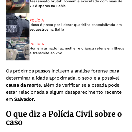
Assassinato brutal: homem é executado com mais de
70 disparos na Bahia
POLÍCIA
Idoso é preso por liderar quadrilha especializada em
sequestros na Bahia
POLÍCIA
Homem armado faz mulher e criança reféns em Ilhéus
e transmite ao vivo
Os próximos passos incluem a análise forense para
determinar a idade aproximada, o sexo e a possível
causa da mort
e, além de verificar se a ossada pode
estar relacionada a algum desaparecimento recente
em
Salvador
.
O que diz a Polícia Civil sobre o
caso