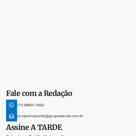
Fale com a Redação
(71) 99601-0020
jornalismoportal@grupoatarde.com.br
Assine
A TARDE