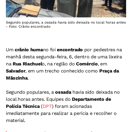
Segundo populares, a ossada havia sido deixada no local horas antes
- Foto: Crânio encontrado
Um
crânio huma
no foi
encontrado
por pedestres na
manhã desta segunda-feira, 6, dentro de uma lixeira
na
Rua Riachuel
o, na região do
Comércio
, em
Salvador
, em um trecho conhecido como
Praça da
Mãozinha
.
Segundo populares, a
ossada
havia sido deixada no
local horas antes. Equipes do
Departamento de
Polícia Técnica
(
DPT
) foram acionadas
imediatamente para realizar a perícia e recolher o
material.