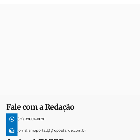
Fale com a Redação
(71) 99601-0020
jornalismoportal@grupoatarde.com.br