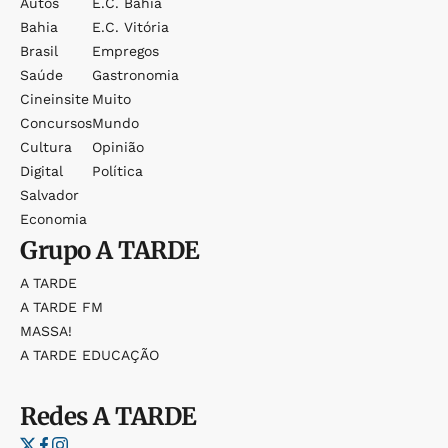
Autos
E.c. Bahia
Bahia
E.c. Vitória
Brasil
Empregos
Saúde
Gastronomia
Cineinsite
Muito
Concursos
Mundo
Cultura
Opinião
Digital
Política
Salvador
Economia
Grupo
A TARDE
A TARDE
A TARDE FM
MASSA!
A TARDE EDUCAÇÃO
Redes
A TARDE