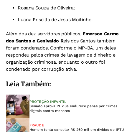
Rosana Souza de Oliveira;
Luana Priscilla de Jesus Moitinho.
Além dos dez servidores públicos,
Emerson Carmo
dos Santos e Genivaldo R
eis dos Santos também
foram condenados. Conforme o MP-BA, um deles
respondeu pelos crimes de lavagem de dinheiro e
organização criminosa, enquanto o outro foi
condenado por corrupção ativa.
Leia Também:
PROTEÇÃO INFANTIL
Senado aprova PL que endurece penas por crimes
digitais contra menores
FRAUDE
Homem tenta cancelar R$ 260 mil em dívidas de IPTU