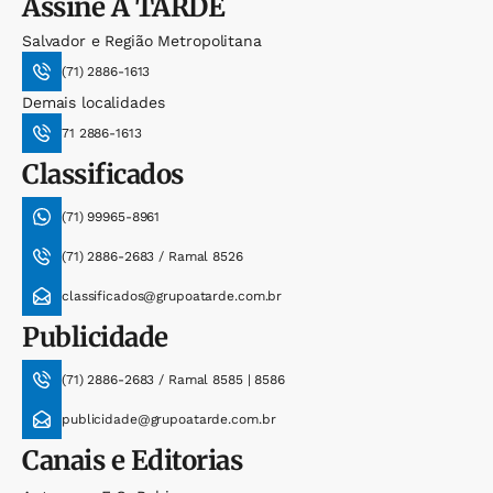
Assine
A TARDE
Salvador e Região Metropolitana
(71) 2886-1613
Demais localidades
71 2886-1613
Classificados
(71) 99965-8961
(71) 2886-2683 / Ramal 8526
classificados@grupoatarde.com.br
Publicidade
(71) 2886-2683 / Ramal 8585 | 8586
publicidade@grupoatarde.com.br
Canais e Editorias