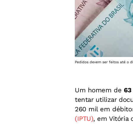
Pedidos devem ser feitos até o d
Um homem de
63
tentar utilizar do
260 mil em débito
(IPTU)
, em Vitória