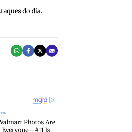
staques do dia.