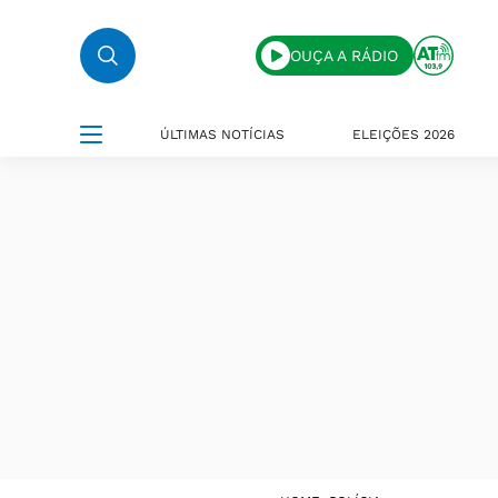
OUÇA A RÁDIO
ÚLTIMAS NOTÍCIAS
ELEIÇÕES 2026