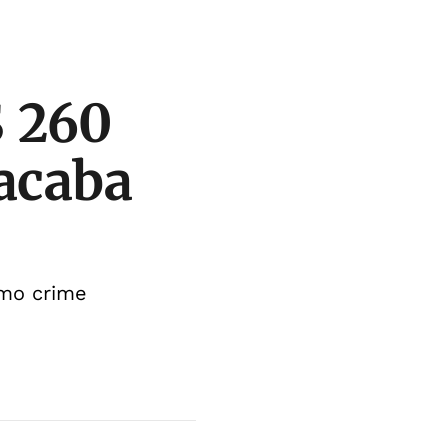
 260
 acaba
smo crime