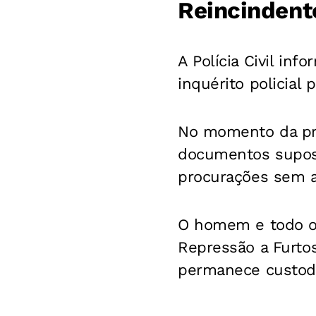
Reincindent
A Polícia Civil in
inquérito policial
No momento da pri
documentos supost
procurações sem a
O homem e todo o 
Repressão a Furtos
permanece custodi