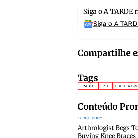
Siga o A TARDE 
Siga o A TARD
Compartilhe e
Tags
FRAUDE
IPTU
POLÍCIA CIV