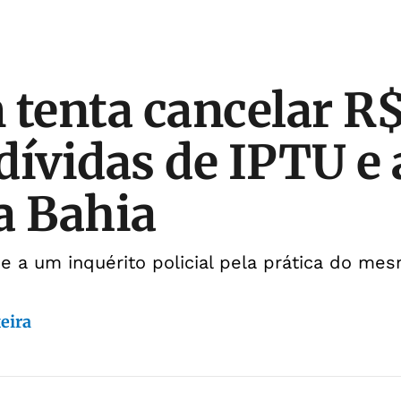
enta cancelar R$
dívidas de IPTU e
a Bahia
e a um inquérito policial pela prática do me
eira