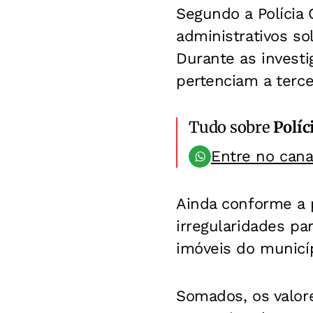
Segundo a Polícia 
administrativos so
Durante as invest
pertenciam a terce
Tudo sobre
Políc
Entre no can
Ainda conforme a 
irregularidades pa
imóveis do municíp
Somados, os valor