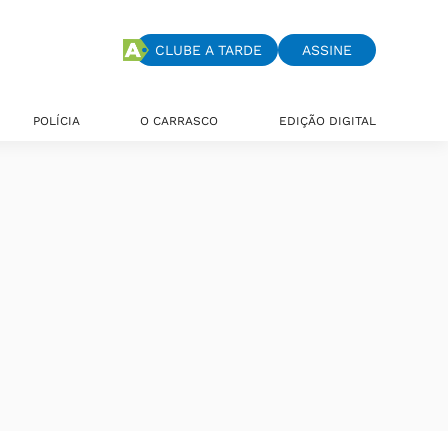
CLUBE A TARDE
ASSINE
POLÍCIA
O CARRASCO
EDIÇÃO DIGITAL