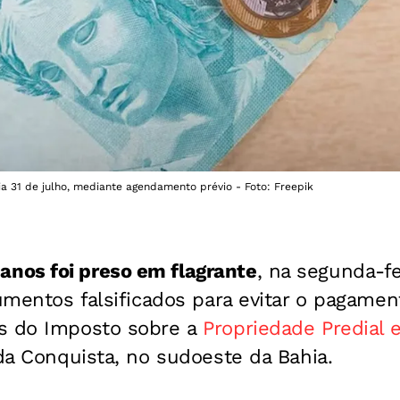
ia 31 de julho, mediante agendamento prévio - Foto: Freepik
 anos foi preso em flagrante
, na segunda-fe
cumentos falsificados para evitar o pagame
s do Imposto sobre a
Propriedade Predial e
 da Conquista, no sudoeste da Bahia.