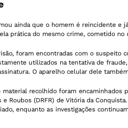
e
formou ainda que o homem é reincidente e 
 pela prática do mesmo crime, cometido no
são, foram encontradas com o suspeito c
amente utilizados na tentativa de fraude
ssinatura. O aparelho celular dele também
material recolhido foram encaminhados pa
 e Roubos (DRFR) de Vitória da Conquista.
ado, enquanto as investigações continuam