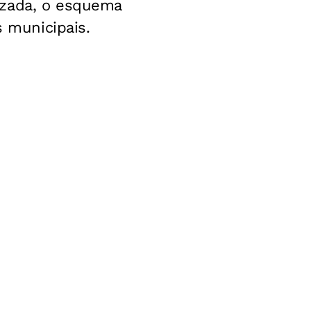
izada, o esquema
s municipais.