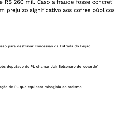
 R$ 260 mil. Caso a fraude fosse concret
m prejuízo significativo aos cofres público
são para destravar concessão da Estrada do Feijão
pós deputado do PL chamar Jair Bolsonaro de 'covarde'
ação de PL que equipara misoginia ao racismo