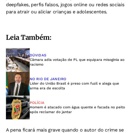
deepfakes, perfis falsos, jogos online ou redes sociais
para atrair ou aliciar crianças e adolescentes.
Leia Também:
DÚVIDAS
Câmara adia votação de PL que equipara misoginia ao
racismo
NO RIO DE JANEIRO
Líder do União Brasil é preso com fuzil e alega que
arma era de escolta
POLÍCIA
Homem é atacado com água quente e facada no peito
após reclamar do jantar
A pena ficará mais grave quando o autor do crime se