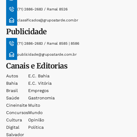
(71) 2886-2683 / Ramal 8526
classificados@grupoatarde.com.br
Publicidade
(71) 2886-2683 / Ramal 8585 | 8586
publicidade@grupoatarde.com.br
Canais e Editorias
Autos
E.c. Bahia
Bahia
E.c. Vitória
Brasil
Empregos
Saúde
Gastronomia
Cineinsite
Muito
Concursos
Mundo
Cultura
Opinião
Digital
Política
Salvador