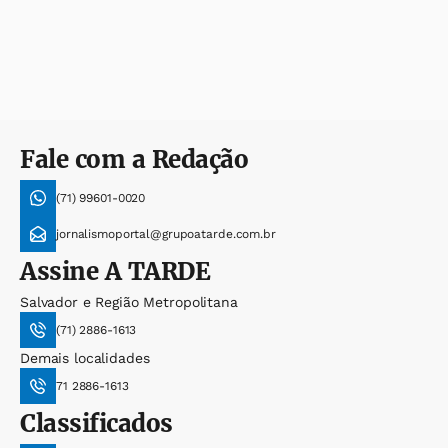
Fale com a Redação
(71) 99601-0020
jornalismoportal@grupoatarde.com.br
Assine
A TARDE
Salvador e Região Metropolitana
(71) 2886-1613
Demais localidades
71 2886-1613
Classificados