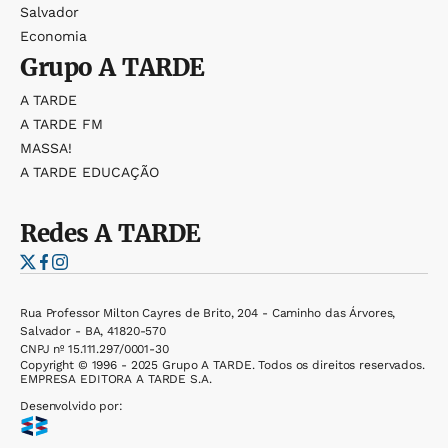
Salvador
Economia
Grupo
A TARDE
A TARDE
A TARDE FM
MASSA!
A TARDE EDUCAÇÃO
Redes
A TARDE
Rua Professor Milton Cayres de Brito, 204 - Caminho das Árvores,
Salvador - BA, 41820-570
CNPJ nº 15.111.297/0001-30
Copyright © 1996 - 2025 Grupo A TARDE. Todos os direitos reservados.
EMPRESA EDITORA A TARDE S.A.
Desenvolvido por: