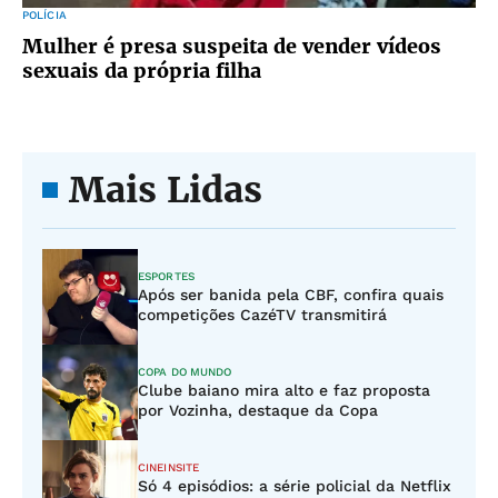
POLÍCIA
Mulher é presa suspeita de vender vídeos
sexuais da própria filha
Mais Lidas
ESPORTES
Após ser banida pela CBF, confira quais
competições CazéTV transmitirá
COPA DO MUNDO
Clube baiano mira alto e faz proposta
por Vozinha, destaque da Copa
CINEINSITE
Só 4 episódios: a série policial da Netflix