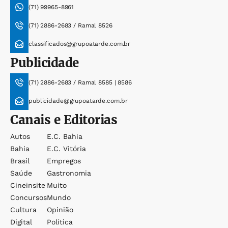
(71) 99965-8961
(71) 2886-2683 / Ramal 8526
classificados@grupoatarde.com.br
Publicidade
(71) 2886-2683 / Ramal 8585 | 8586
publicidade@grupoatarde.com.br
Canais e Editorias
Autos
E.c. Bahia
Bahia
E.c. Vitória
Brasil
Empregos
Saúde
Gastronomia
Cineinsite
Muito
Concursos
Mundo
Cultura
Opinião
Digital
Política