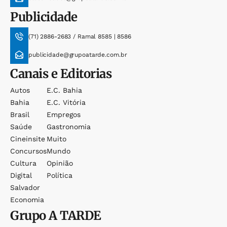
Publicidade
(71) 2886-2683 / Ramal 8585 | 8586
publicidade@grupoatarde.com.br
Canais e Editorias
Autos
E.c. Bahia
Bahia
E.c. Vitória
Brasil
Empregos
Saúde
Gastronomia
Cineinsite
Muito
Concursos
Mundo
Cultura
Opinião
Digital
Política
Salvador
Economia
Grupo
A TARDE