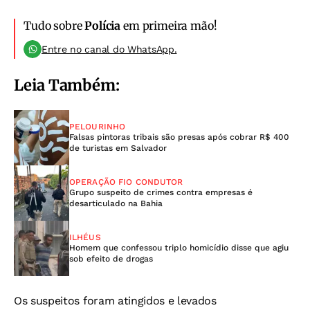
Tudo sobre
Polícia
em primeira mão!
Entre no canal do WhatsApp.
Leia Também:
PELOURINHO
Falsas pintoras tribais são presas após cobrar R$ 400
de turistas em Salvador
OPERAÇÃO FIO CONDUTOR
Grupo suspeito de crimes contra empresas é
desarticulado na Bahia
ILHÉUS
Homem que confessou triplo homicídio disse que agiu
sob efeito de drogas
Os suspeitos foram atingidos e levados