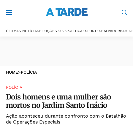
ÚLTIMAS NOTÍCIAS
ELEIÇÕES 2026
POLÍTICA
ESPORTES
SALVADOR
BAHIA
P
HOME
>
POLÍCIA
POLÍCIA
Dois homens e uma mulher são
mortos no Jardim Santo Inácio
Ação aconteceu durante confronto com o Batalhão
de Operações Especiais