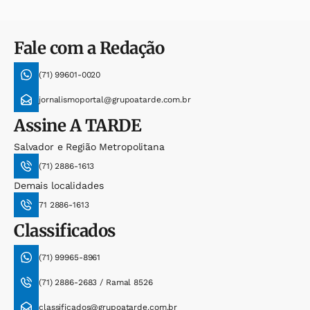
Fale com a Redação
(71) 99601-0020
jornalismoportal@grupoatarde.com.br
Assine
A TARDE
Salvador e Região Metropolitana
(71) 2886-1613
Demais localidades
71 2886-1613
Classificados
(71) 99965-8961
(71) 2886-2683 / Ramal 8526
classificados@grupoatarde.com.br