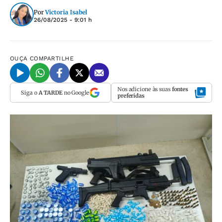
Por
Victoria Isabel
26/08/2025 - 9:01 h
OUÇA
COMPARTILHE
Nos adicione às suas
fontes
Siga o
A TARDE
no Google
preferidas