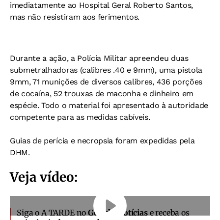
imediatamente ao Hospital Geral Roberto Santos,
mas não resistiram aos ferimentos.
Durante a ação, a Polícia Militar apreendeu duas
submetralhadoras (calibres .40 e 9mm), uma pistola
9mm, 71 munições de diversos calibres, 436 porções
de cocaína, 52 trouxas de maconha e dinheiro em
espécie. Todo o material foi apresentado à autoridade
competente para as medidas cabíveis.
Guias de perícia e necropsia foram expedidas pela
DHM.
Veja vídeo:
Siga o A TARDE no
Google Notícias
e receba os