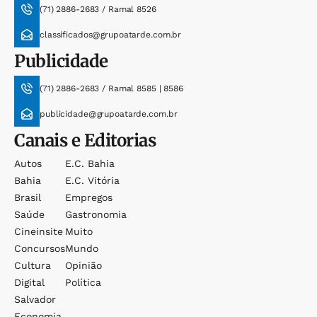
(71) 2886-2683 / Ramal 8526
classificados@grupoatarde.com.br
Publicidade
(71) 2886-2683 / Ramal 8585 | 8586
publicidade@grupoatarde.com.br
Canais e Editorias
Autos
E.c. Bahia
Bahia
E.c. Vitória
Brasil
Empregos
Saúde
Gastronomia
Cineinsite
Muito
Concursos
Mundo
Cultura
Opinião
Digital
Política
Salvador
Economia