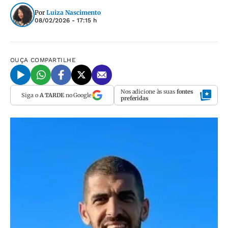
Por
Luiza Nascimento
08/02/2026 - 17:15 h
OUÇA
COMPARTILHE
Nos adicione às suas
fontes
Siga o
A TARDE
no Google
preferidas