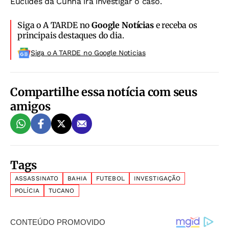
Euclides da Cunha irá investigar o caso.
Siga o A TARDE no
Google Notícias
e receba os
principais destaques do dia.
Siga o A TARDE no Google Noticias
Compartilhe essa notícia com seus
amigos
Tags
ASSASSINATO
BAHIA
FUTEBOL
INVESTIGAÇÃO
POLÍCIA
TUCANO