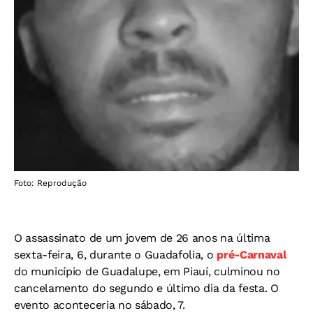
Foto: Reprodução
O assassinato de um jovem de 26 anos na última
sexta-feira, 6, durante o Guadafolia, o
pré-Carnaval
do município de Guadalupe, em Piauí, culminou no
cancelamento do segundo e último dia da festa. O
evento
aconteceria no sábado, 7.