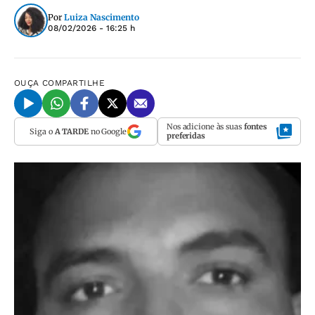
Por
Luiza Nascimento
08/02/2026 - 16:25 h
OUÇA
COMPARTILHE
Nos adicione às suas
fontes
Siga o
A TARDE
no Google
preferidas