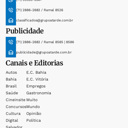
(71) 2886-2683 / Ramal 8526
classificados@grupoatarde.com.br
Publicidade
(71) 2886-2683 / Ramal 8585 | 8586
publicidade@grupoatarde.com.br
Canais e Editorias
Autos
E.c. Bahia
Bahia
E.c. Vitória
Brasil
Empregos
Saúde
Gastronomia
Cineinsite
Muito
Concursos
Mundo
Cultura
Opinião
Digital
Política
Salvador