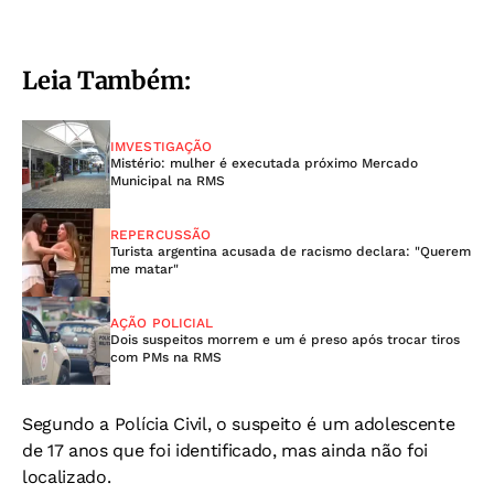
Leia Também:
IMVESTIGAÇÃO
Mistério: mulher é executada próximo Mercado
Municipal na RMS
REPERCUSSÃO
Turista argentina acusada de racismo declara: "Querem
me matar"
AÇÃO POLICIAL
Dois suspeitos morrem e um é preso após trocar tiros
com PMs na RMS
Segundo a Polícia Civil, o suspeito é um adolescente
de 17 anos que foi identificado, mas ainda não foi
localizado.