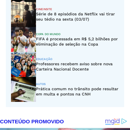
CINEINSITE
Série de 8 episódios da Netflix vai tirar
seu tédio na sexta (03/07)
COPA DO MUNDO
FIFA é processada em R$ 5,2 bilhões por
eliminação de seleção na Copa
EDUCAÇÃO
Professores recebem aviso sobre nova
Carteira Nacional Docente
AUTOS
Prática comum no trânsito pode resultar
em multa e pontos na CNH