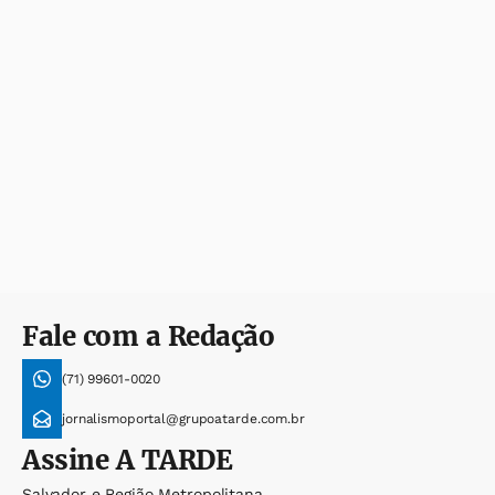
Fale com a Redação
(71) 99601-0020
jornalismoportal@grupoatarde.com.br
Assine
A TARDE
Salvador e Região Metropolitana