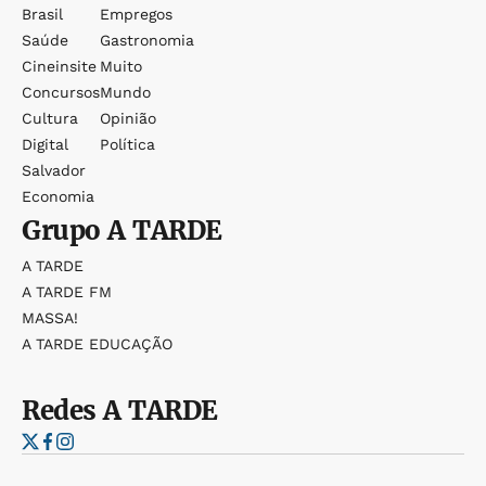
Brasil
Empregos
Saúde
Gastronomia
Cineinsite
Muito
Concursos
Mundo
Cultura
Opinião
Digital
Política
Salvador
Economia
Grupo
A TARDE
A TARDE
A TARDE FM
MASSA!
A TARDE EDUCAÇÃO
Redes
A TARDE