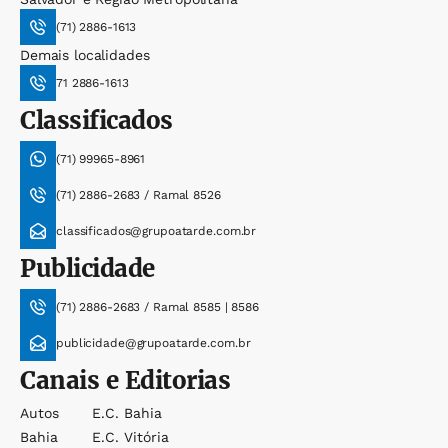
(71) 2886-1613
Demais localidades
71 2886-1613
Classificados
(71) 99965-8961
(71) 2886-2683 / Ramal 8526
classificados@grupoatarde.com.br
Publicidade
(71) 2886-2683 / Ramal 8585 | 8586
publicidade@grupoatarde.com.br
Canais e Editorias
Autos
E.c. Bahia
Bahia
E.c. Vitória