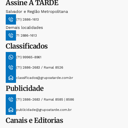
Assine
A TARDE
Salvador e Região Metropolitana
(71) 2886-1613
Demais localidades
71 2886-1613
Classificados
(71) 99965-8961
(71) 2886-2683 / Ramal 8526
classificados@grupoatarde.com.br
Publicidade
(71) 2886-2683 / Ramal 8585 | 8586
publicidade@grupoatarde.com.br
Canais e Editorias