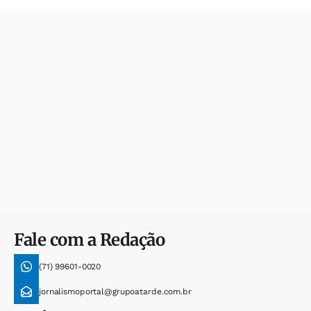
Fale com a Redação
(71) 99601-0020
jornalismoportal@grupoatarde.com.br