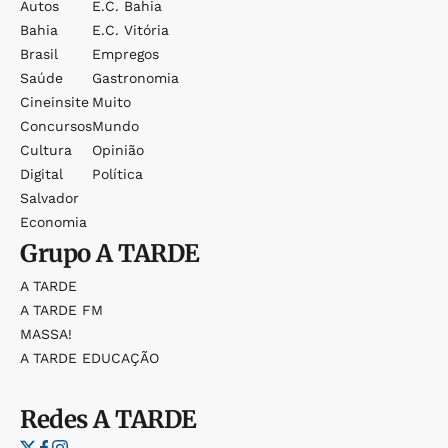
Autos
E.c. Bahia
Bahia
E.c. Vitória
Brasil
Empregos
Saúde
Gastronomia
Cineinsite
Muito
Concursos
Mundo
Cultura
Opinião
Digital
Política
Salvador
Economia
Grupo
A TARDE
A TARDE
A TARDE FM
MASSA!
A TARDE EDUCAÇÃO
Redes
A TARDE