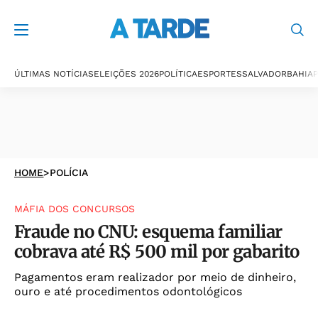
ÚLTIMAS NOTÍCIAS
ELEIÇÕES 2026
POLÍTICA
ESPORTES
SALVADOR
BAHIA
P
HOME
>
POLÍCIA
MÁFIA DOS CONCURSOS
Fraude no CNU: esquema familiar
cobrava até R$ 500 mil por gabarito
Pagamentos eram realizador por meio de dinheiro,
ouro e até procedimentos odontológicos