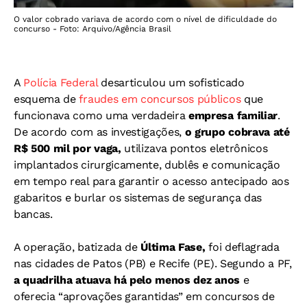
O valor cobrado variava de acordo com o nível de dificuldade do
concurso - Foto: Arquivo/Agência Brasil
A
Polícia Federal
desarticulou um sofisticado
esquema de
fraudes em concursos públicos
que
funcionava como uma verdadeira
empresa familiar
.
De acordo com as investigações,
o grupo cobrava até
R$ 500 mil por vaga,
utilizava pontos eletrônicos
implantados cirurgicamente, dublês e comunicação
em tempo real para garantir o acesso antecipado aos
gabaritos e burlar os sistemas de segurança das
bancas.
A operação, batizada de
Última Fase,
foi deflagrada
nas cidades de Patos (PB) e Recife (PE). Segundo a PF,
a quadrilha atuava há pelo menos dez anos
e
oferecia “aprovações garantidas” em concursos de