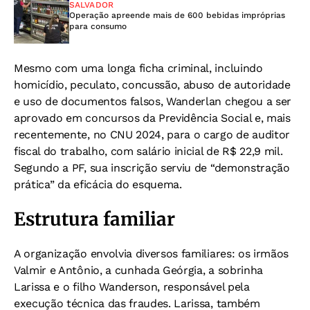
SALVADOR
Operação apreende mais de 600 bebidas impróprias
para consumo
Mesmo com uma longa ficha criminal, incluindo
homicídio, peculato, concussão, abuso de autoridade
e uso de documentos falsos, Wanderlan chegou a ser
aprovado em concursos da Previdência Social e, mais
recentemente, no CNU 2024, para o cargo de auditor
fiscal do trabalho, com salário inicial de R$ 22,9 mil.
Segundo a PF, sua inscrição serviu de “demonstração
prática” da eficácia do esquema.
Estrutura familiar
A organização envolvia diversos familiares: os irmãos
Valmir e Antônio, a cunhada Geórgia, a sobrinha
Larissa e o filho Wanderson, responsável pela
execução técnica das fraudes. Larissa, também