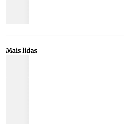
Mais lidas