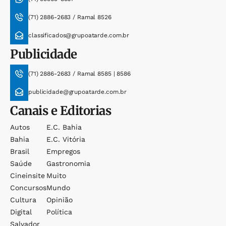
(71) 2886-2683 / Ramal 8526
classificados@grupoatarde.com.br
Publicidade
(71) 2886-2683 / Ramal 8585 | 8586
publicidade@grupoatarde.com.br
Canais e Editorias
Autos
E.c. Bahia
Bahia
E.c. Vitória
Brasil
Empregos
Saúde
Gastronomia
Cineinsite
Muito
Concursos
Mundo
Cultura
Opinião
Digital
Política
Salvador