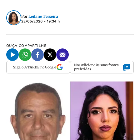
Por
Leilane Teixeira
22/05/2026 - 19:34 h
OUÇA
COMPARTILHE
Nos adicione às suas
fontes
Siga o
A TARDE
no Google
preferidas