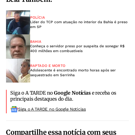
POLÍCIA
Líder do TCP com atuação no interior da Bahia é preso
em SP
BAHIA
Conheça o servidor preso por suspeita de sonegar R$
400 milhões em combustíveis
RAPTADO E MORTO
Adolescente é encontrado morto horas após ser
sequestrado em Serrinha
Siga o A TARDE no
Google Notícias
e receba os
principais destaques do dia.
Siga o A TARDE no Google Noticias
Compartilhe essa notícia com seus