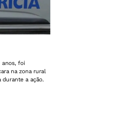
anos, foi
ra na zona rural
 durante a ação.