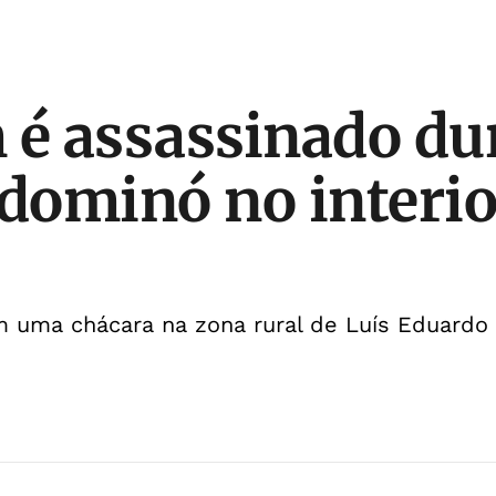
é assassinado du
 dominó no interio
 uma chácara na zona rural de Luís Eduardo