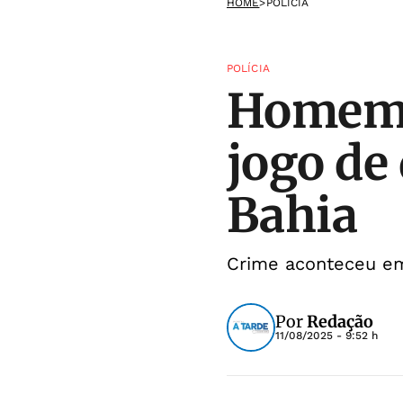
HOME
>
POLÍCIA
POLÍCIA
Homem 
jogo de
Bahia
Crime aconteceu em
Por
Redação
11/08/2025 - 9:52 h