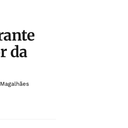
rante
r da
 Magalhães