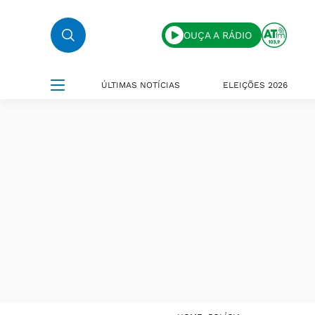
OUÇA A RÁDIO
ÚLTIMAS NOTÍCIAS
ELEIÇÕES 2026