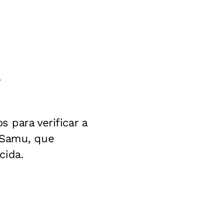
r
 para verificar a
 Samu, que
cida.