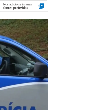
Nos adicione às suas
fontes preferidas