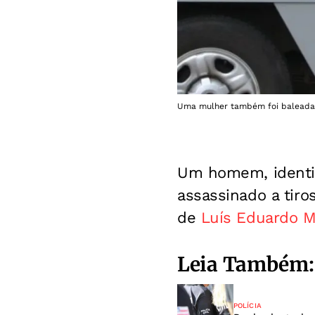
Uma mulher também foi baleada 
Um homem, identif
assassinado a tir
de
Luís Eduardo M
Leia Também:
POLÍCIA