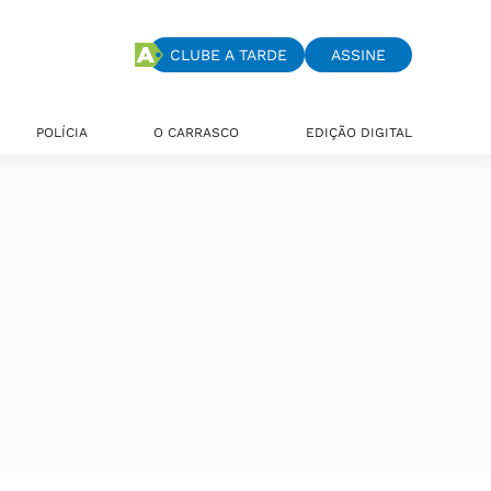
CLUBE A TARDE
ASSINE
POLÍCIA
O CARRASCO
EDIÇÃO DIGITAL