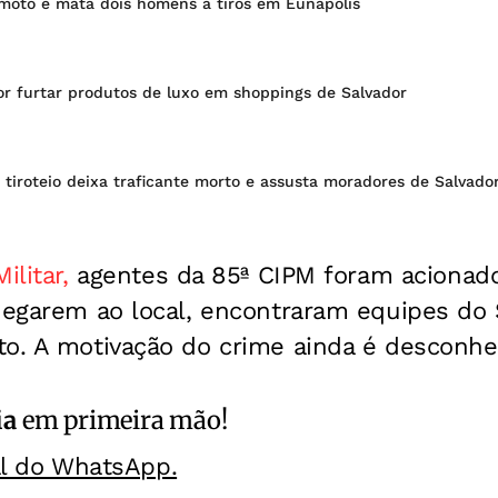
moto e mata dois homens a tiros em Eunápolis
or furtar produtos de luxo em shoppings de Salvador
 tiroteio deixa traficante morto e assusta moradores de Salvado
Militar,
agentes da 85ª CIPM foram acionados
chegarem ao local, encontraram equipes do
to. A motivação do crime ainda é desconhe
ia
em primeira mão!
al do WhatsApp.