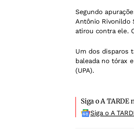
Segundo apurações
Antônio Rivonildo 
atirou contra ele. 
Um dos disparos t
baleada no tórax 
(UPA).
Siga o A TARDE 
Siga o A TARD