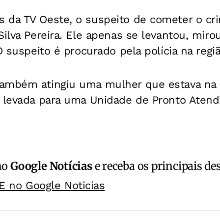
 da TV Oeste, o suspeito de cometer o c
Silva Pereira. Ele apenas se levantou, mir
O suspeito é procurado pela polícia na regiã
ambém atingiu uma mulher que estava na c
e levada para uma Unidade de Pronto Aten
no
Google Notícias
e receba os principais de
E no Google Noticias