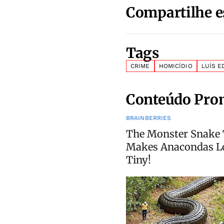
Compartilhe e
Tags
CRIME
HOMICÍDIO
LUÍS 