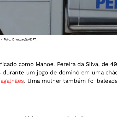
- Foto: Divulgação/DPT
icado como Manoel Pereira da Silva, de 49 
os durante um jogo de dominó em uma cháca
agalhães
. Uma mulher também foi baleada