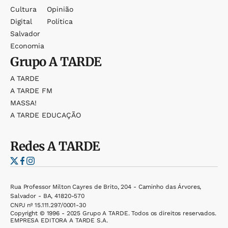
Cultura
Opinião
Digital
Política
Salvador
Economia
Grupo
A TARDE
A TARDE
A TARDE FM
MASSA!
A TARDE EDUCAÇÃO
Redes
A TARDE
Rua Professor Milton Cayres de Brito, 204 - Caminho das Árvores,
Salvador - BA, 41820-570
CNPJ nº 15.111.297/0001-30
Copyright © 1996 - 2025 Grupo A TARDE. Todos os direitos reservados.
EMPRESA EDITORA A TARDE S.A.