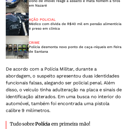
Dono de imóvel reage a assalto e mata homem a tiros
em Nazaré
AÇÃO POLICIAL
Médico com dívida de R$40 mil em pensão alimentícia
é preso em clínica
CRIME
Polícia desmonta novo ponto de caça-níqueis em Feira
de Santana
De acordo com a Polícia Militar, durante a
abordagem, o suspeito apresentou duas identidades
funcionais falsas, alegando ser policial penal. Além
disso, o veículo tinha adulteração na placa e sinais de
identificação alterados. Em uma busca no interior do
automóvel, também foi encontrada uma pistola
calibre 9 milímetros.
Tudo sobre
Polícia
em primeira mão!