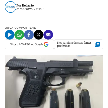
Por
Redação
01/08/2025 - 7:13 h
OUÇA
COMPARTILHE
Nos adicione às suas
fontes
Siga o
A TARDE
no Google
preferidas