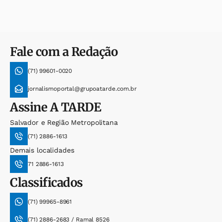
Fale com a Redação
(71) 99601-0020
jornalismoportal@grupoatarde.com.br
Assine
A TARDE
Salvador e Região Metropolitana
(71) 2886-1613
Demais localidades
71 2886-1613
Classificados
(71) 99965-8961
(71) 2886-2683 / Ramal 8526