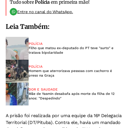
Tudo sobre
Polícia
em primeira mão!
Entre no canal do WhatsApp.
Leia Também:
POLÍCIA
Filho que matou ex-deputado do PT teve "surto" e
tratava bipolaridade
POLÍCIA
Homem que aterrorizava pessoas com cachorro é
preso na Graça
DOR E SAUDADE
Mãe de Yasmin desabafa após morte da filha de 12
anos: "Despedindo"
A prisão foi realizada por uma equipe da 16ª Delegacia
Territorial (DT/Pituba). Contra ele, havia um mandado