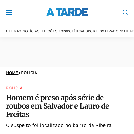
ÚLTIMAS NOTÍCIAS
ELEIÇÕES 2026
POLÍTICA
ESPORTES
SALVADOR
BAHIA
P
HOME
>
POLÍCIA
POLÍCIA
Homem é preso após série de
roubos em Salvador e Lauro de
Freitas
O suspeito foi localizado no bairro da Ribeira