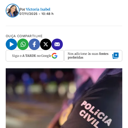
Por
Victoria Isabel
07/11/2025 - 10:48 h
OUÇA
COMPARTILHE
Nos adicione às suas
fontes
Siga o
A TARDE
no Google
preferidas