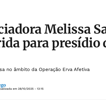
ciadora Melissa Sa
rida para presídio
esa no âmbito da Operação Erva Afetiva
ego
tualizada em
28/10/2025 - 13:15