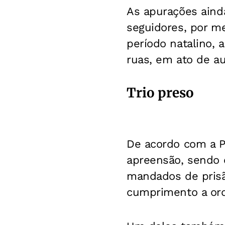
As apurações aind
seguidores, por m
período natalino, 
ruas, em ato de a
Trio preso
De acordo com a P
apreensão, sendo 
mandados de prisã
cumprimento a orde