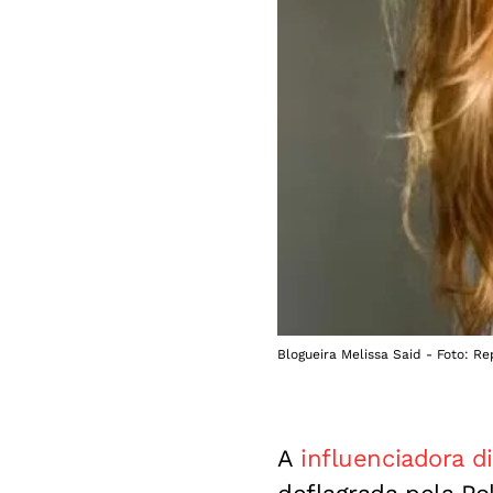
Blogueira Melissa Said - Foto: R
A
influenciadora di