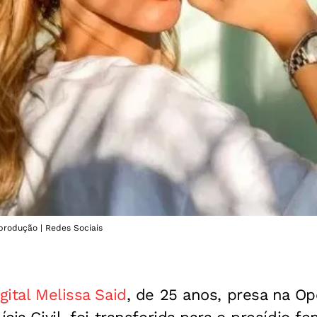
eprodução | Redes Sociais
gital Melissa Said
, de 25 anos, presa na Op