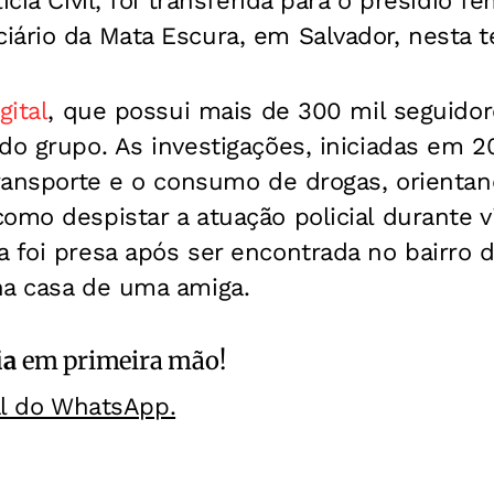
ícia Civil, foi transferida para o presídio f
ário da Mata Escura, em Salvador, nesta te
gital
, que possui mais de 300 mil seguidor
do grupo. As investigações, iniciadas em 
transporte e o consumo de drogas, orienta
omo despistar a atuação policial durante v
 foi presa após ser encontrada no bairro 
na casa de uma amiga.
ia
em primeira mão!
al do WhatsApp.