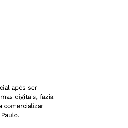
cial após ser
as digitais, fazia
a comercializar
 Paulo.