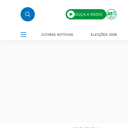
OUÇA A RÁDIO
ÚLTIMAS NOTÍCIAS
ELEIÇÕES 2026