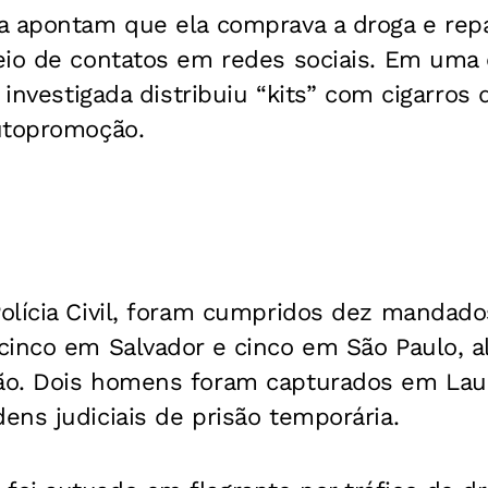
a apontam que ela comprava a droga e rep
eio de contatos em redes sociais. Em uma 
a investigada distribuiu “kits” com cigarro
utopromoção.
olícia Civil, foram cumpridos dez mandado
cinco em Salvador e cinco em São Paulo, a
o. Dois homens foram capturados em Laur
ns judiciais de prisão temporária.