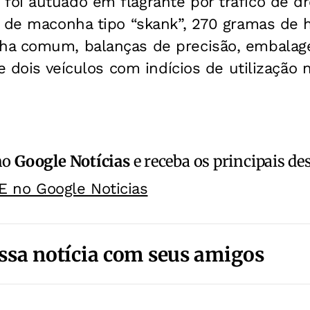
oi autuado em flagrante por tráfico de d
g de maconha tipo “skank”, 270 gramas de 
a comum, balanças de precisão, embalage
e dois veículos com indícios de utilização 
no
Google Notícias
e receba os principais de
E no Google Noticias
ssa notícia com seus amigos