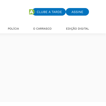
CLUBE A TARDE
ASSINE
POLÍCIA
O CARRASCO
EDIÇÃO DIGITAL