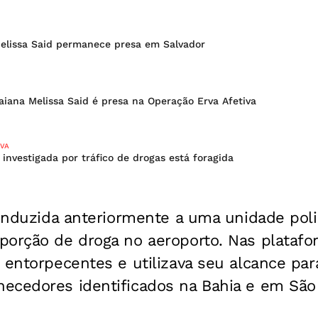
Melissa Said permanece presa em Salvador
aiana Melissa Said é presa na Operação Erva Afetiva
IVA
 investigada por tráfico de drogas está foragida
conduzida anteriormente a uma unidade poli
orção de droga no aeroporto. Nas plataform
 entorpecentes e utilizava seu alcance par
ecedores identificados na Bahia e em São