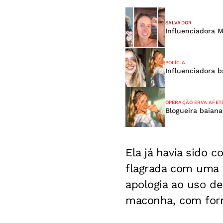
SALVADOR
Influenciadora 
POLÍCIA
Influenciadora b
OPERAÇÃO ERVA AFET
Blogueira baiana
Ela já havia sido 
flagrada com uma p
apologia ao uso de
maconha, com forn