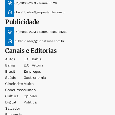
(71) 2886-2683 / Ramal 8526
classificados@grupoatarde.com.br
Publicidade
(71) 2886-2683 / Ramal 8585 | 8586
publicidade@grupoatarde.com.br
Canais e Editorias
Autos
E.c. Bahia
Bahia
E.c. Vitória
Brasil
Empregos
Saúde
Gastronomia
Cineinsite
Muito
Concursos
Mundo
Cultura
Opinião
Digital
Política
Salvador
Economia