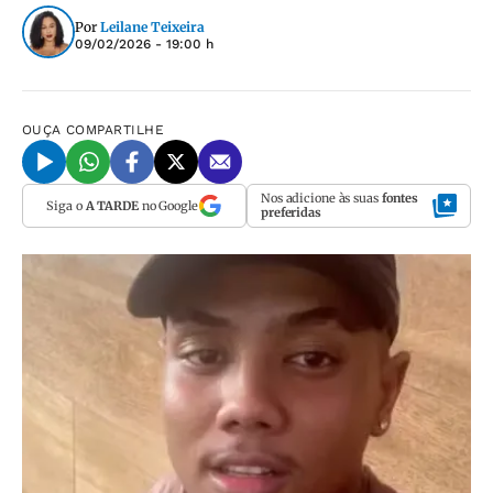
Por
Leilane Teixeira
09/02/2026 - 19:00 h
OUÇA
COMPARTILHE
Nos adicione às suas
fontes
Siga o
A TARDE
no Google
preferidas