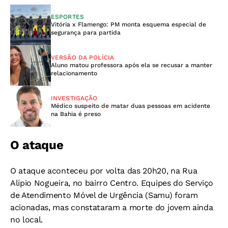
ESPORTES
Vitória x Flamengo: PM monta esquema especial de
segurança para partida
VERSÃO DA POLÍCIA
Aluno matou professora após ela se recusar a manter
relacionamento
INVESTIGAÇÃO
Médico suspeito de matar duas pessoas em acidente
na Bahia é preso
O ataque
O ataque aconteceu por volta das 20h20, na Rua
Alípio Nogueira, no bairro Centro. Equipes do Serviço
de Atendimento Móvel de Urgência (Samu) foram
acionadas, mas constataram a morte do jovem ainda
no local.