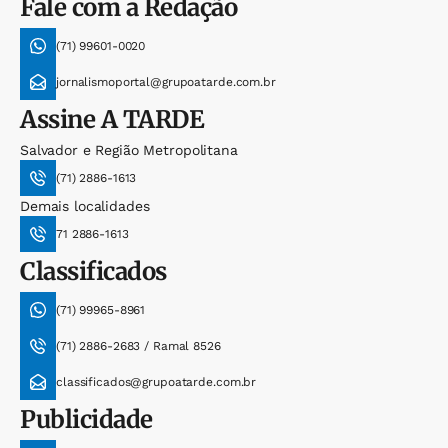
Fale com a Redação
(71) 99601-0020
jornalismoportal@grupoatarde.com.br
Assine
A TARDE
Salvador e Região Metropolitana
(71) 2886-1613
Demais localidades
71 2886-1613
Classificados
(71) 99965-8961
(71) 2886-2683 / Ramal 8526
classificados@grupoatarde.com.br
Publicidade