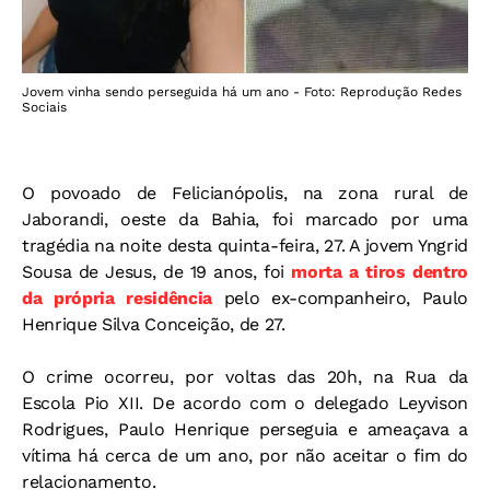
Jovem vinha sendo perseguida há um ano - Foto: Reprodução Redes
Sociais
O povoado de Felicianópolis, na zona rural de
Jaborandi, oeste da Bahia, foi marcado por uma
tragédia na noite desta quinta-feira, 27. A jovem Yngrid
Sousa de Jesus, de 19 anos, foi
morta a tiros dentro
da própria residência
pelo ex-companheiro, Paulo
Henrique Silva Conceição, de 27.
O crime ocorreu, por voltas das 20h, na Rua da
Escola Pio XII. De acordo com o delegado Leyvison
Rodrigues, Paulo Henrique perseguia e ameaçava a
vítima há cerca de um ano, por não aceitar o fim do
relacionamento.