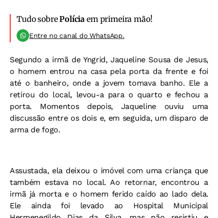
Tudo sobre
Polícia
em primeira mão!
Entre no canal do WhatsApp.
Segundo a irmã de Yngrid, Jaqueline Sousa de Jesus,
o homem entrou na casa pela porta da frente e foi
até o banheiro, onde a jovem tomava banho. Ele a
retirou do local, levou-a para o quarto e fechou a
porta. Momentos depois, Jaqueline ouviu uma
discussão entre os dois e, em seguida, um disparo de
arma de fogo.
Assustada, ela deixou o imóvel com uma criança que
também estava no local. Ao retornar, encontrou a
irmã já morta e o homem ferido caído ao lado dela.
Ele ainda foi levado ao Hospital Municipal
Hermenegildo Dias da Silva, mas não resistiu e