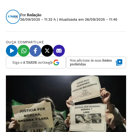
Por
Redação
26/09/2025 - 11:32 h
| Atualizada em
26/09/2025 - 11:45
OUÇA
COMPARTILHE
Nos adicione às suas
fontes
Siga o
A TARDE
no Google
preferidas