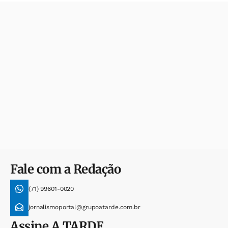
Fale com a Redação
(71) 99601-0020
jornalismoportal@grupoatarde.com.br
Assine
A TARDE