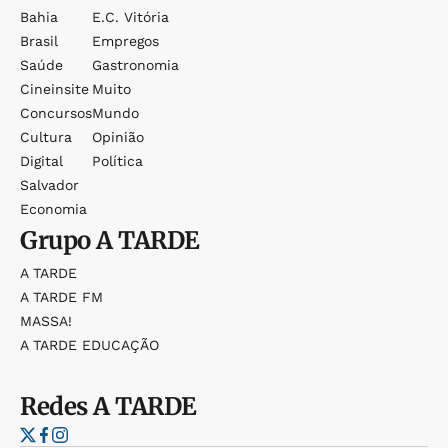
Bahia
E.c. Vitória
Brasil
Empregos
Saúde
Gastronomia
Cineinsite
Muito
Concursos
Mundo
Cultura
Opinião
Digital
Política
Salvador
Economia
Grupo
A TARDE
A TARDE
A TARDE FM
MASSA!
A TARDE EDUCAÇÃO
Redes
A TARDE