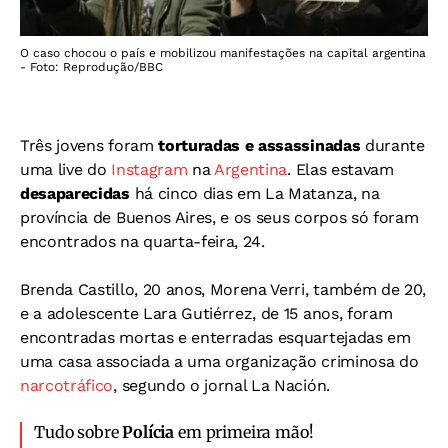
O caso chocou o país e mobilizou manifestações na capital argentina
- Foto: Reprodução/BBC
Três jovens foram
torturadas e assassinadas
durante
uma live do
Instagram
na
Argentina
. Elas estavam
desaparecidas
há cinco dias em La Matanza, na
província de Buenos Aires, e os seus corpos só foram
encontrados na quarta-feira, 24.
Brenda Castillo, 20 anos, Morena Verri, também de 20,
e a adolescente Lara Gutiérrez, de 15 anos, foram
encontradas mortas e enterradas esquartejadas em
uma casa associada a uma organização criminosa do
narcotráfico
, segundo o jornal La Nación.
Tudo sobre
Polícia
em primeira mão!