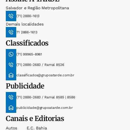
Salvador e Região Metropolitana
(71) 2886-1613
Demais localidades
71 2886-1613
Classificados
(71) 99965-8961
(71) 2886-2683 / Ramal 8526
classificados@grupoatarde.com.br
Publicidade
(71) 2886-2683 / Ramal 8585 | 8586
publicidade@grupoatarde.com.br
Canais e Editorias
Autos
E.c. Bahia