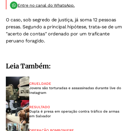
Entre no canal do WhatsApp.
O caso, sob segredo de justiça, já soma 12 pessoas
presas. Segundo a principal hipótese, trata-se de um
"acerto de contas" ordenado por um traficante
peruano foragido.
Leia Também:
CRUELDADE
Jovens são torturadas e assassinadas durante live do
Instagram
RESULTADO
Dupla é presa em operação contra tráfico de armas
em Salvador
OPERAÇÃO BOMBONIERE