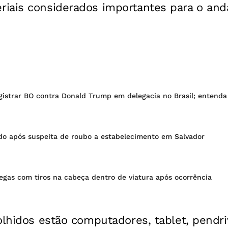
iais considerados importantes para o an
istrar BO contra Donald Trump em delegacia no Brasil; entenda
o após suspeita de roubo a estabelecimento em Salvador
legas com tiros na cabeça dentro de viatura após ocorrência
olhidos estão computadores, tablet, pendri