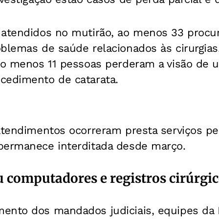
 atendidos no mutirão, ao menos 33 procur
oblemas de saúde relacionados às cirurgia
elo menos 11 pessoas perderam a visão de 
cedimento de catarata.
 atendimentos ocorreram presta serviços p
permanece interditada desde março.
u computadores e registros cirúrgi
nto dos mandados judiciais, equipes da Po