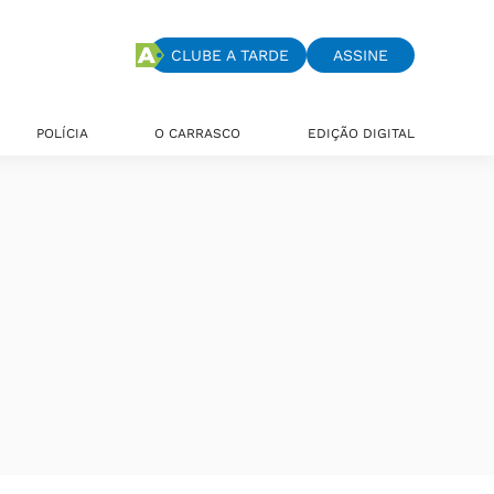
CLUBE A TARDE
ASSINE
POLÍCIA
O CARRASCO
EDIÇÃO DIGITAL