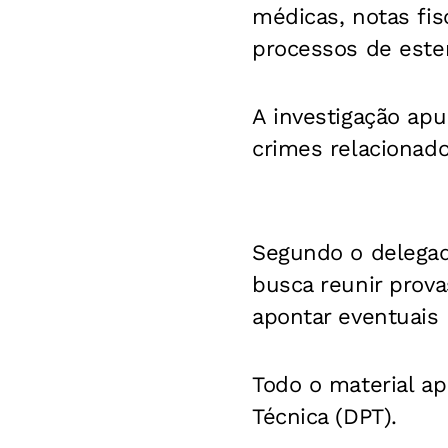
médicas, notas fisc
processos de ester
A investigação apu
crimes relacionado
Segundo o delegado
busca reunir prov
apontar eventuais 
Todo o material ap
Técnica (DPT).