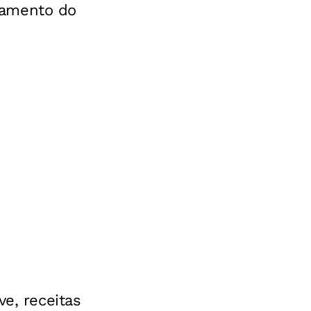
damento do
ve, receitas