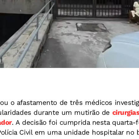
nou o afastamento de três médicos investi
gularidades durante um mutirão de
cirurgia
ador
. A decisão foi cumprida nesta quarta-f
lícia Civil em uma unidade hospitalar no b