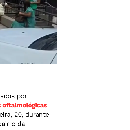
gados por
s oftalmológicas
eira, 20, durante
airro da