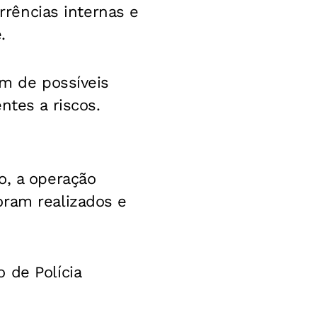
orrências internas e
.
ém de possíveis
ntes a riscos.
o, a operação
oram realizados e
 de Polícia