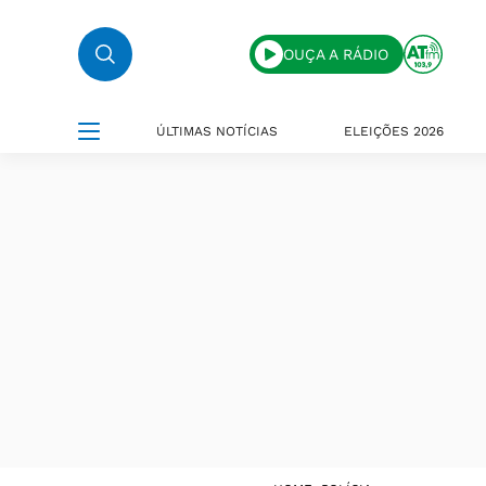
OUÇA A RÁDIO
ÚLTIMAS NOTÍCIAS
ELEIÇÕES 2026