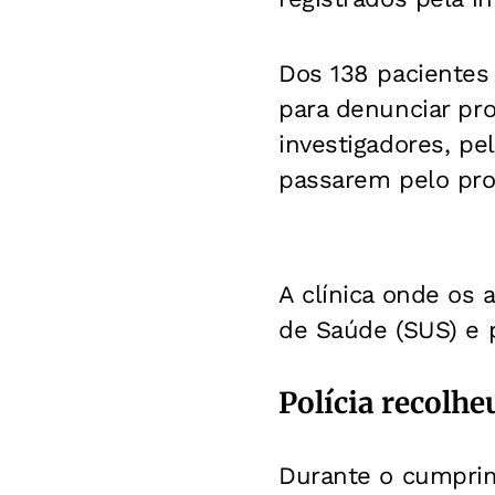
Dos 138 pacientes
para denunciar pr
investigadores, p
passarem pelo pro
A clínica onde os
de Saúde (SUS) e 
Polícia recolhe
Durante o cumprime