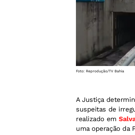
Foto: Reprodução/TV Bahia
A Justiça determi
suspeitas de irre
realizado em
Salv
uma operação da Po