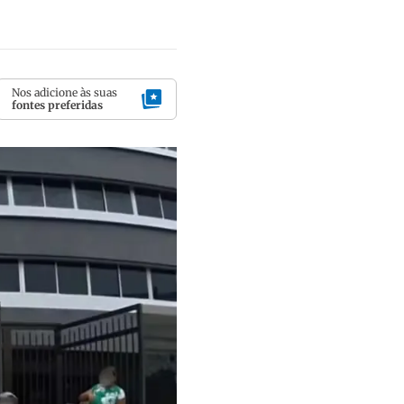
Nos adicione às suas
fontes preferidas