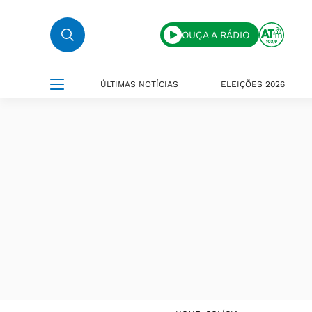
OUÇA A RÁDIO
ÚLTIMAS NOTÍCIAS
ELEIÇÕES 2026