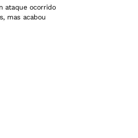
um ataque ocorrido
is, mas acabou