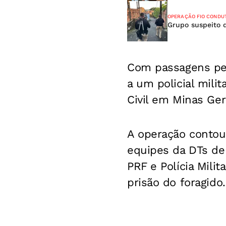
OPERAÇÃO FIO CONDU
Grupo suspeito 
Com passagens pel
a um policial mili
Civil em Minas Ger
A operação contou
equipes da DTs de
PRF e Polícia Mili
prisão do foragido.