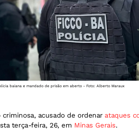
ícia baiana e mandado de prisão em aberto - Foto: Alberto Maraux
o criminosa, acusado de ordenar
ataques co
sta terça-feira, 26, em
Minas Gerais
.