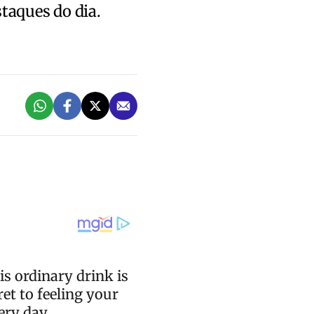
staques do dia.