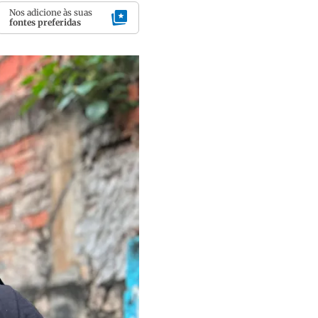
Nos adicione às suas
fontes preferidas