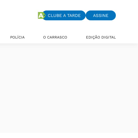
CLUBE A TARDE
ASSINE
POLÍCIA
O CARRASCO
EDIÇÃO DIGITAL