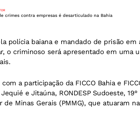
TOR
de crimes contra empresas é desarticulado na Bahia
a polícia baiana e mandado de prisão em 
tar, o criminoso será apresentado em uma u
ais.
 com a participação da FICCO Bahia e FIC
 Jequié e Jitaúna, RONDESP Sudoeste, 19° 
tar de Minas Gerais (PMMG), que atuaram na