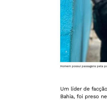
Homem possui passagens pela pol
Um líder de facçã
Bahia, foi preso ne