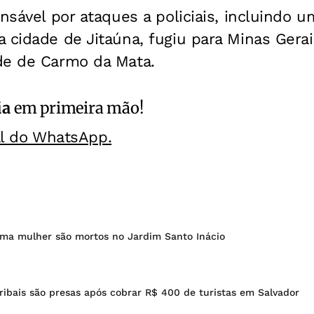
onsável por ataques a policiais, incluindo 
 cidade de Jitaúna, fugiu para Minas Gera
de de Carmo da Mata.
ia
em primeira mão!
al do WhatsApp.
ma mulher são mortos no Jardim Santo Inácio
tribais são presas após cobrar R$ 400 de turistas em Salvador