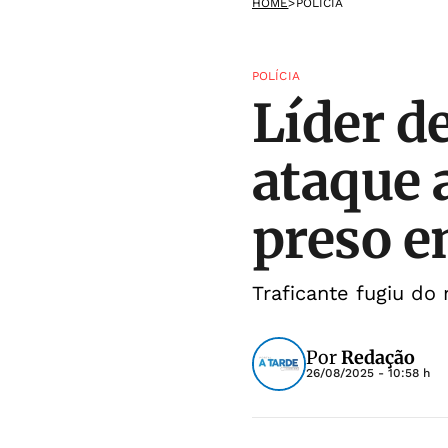
HOME
>
POLÍCIA
POLÍCIA
Líder d
ataque a
preso 
Traficante fugiu do
Por
Redação
26/08/2025 - 10:58 h