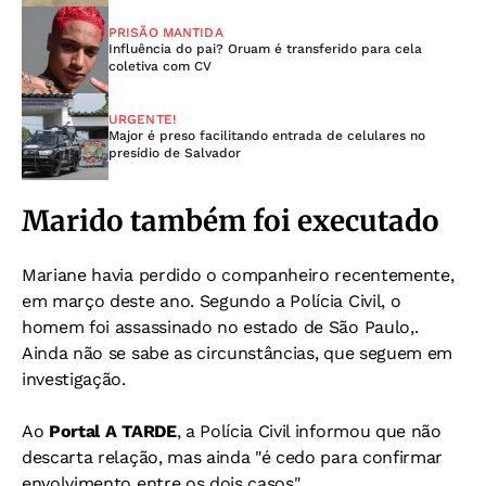
PRISÃO MANTIDA
Influência do pai? Oruam é transferido para cela
coletiva com CV
URGENTE!
Major é preso facilitando entrada de celulares no
presídio de Salvador
Marido também foi executado
Mariane havia perdido o companheiro recentemente,
em março deste ano. Segundo a Polícia Civil, o
homem foi assassinado no estado de São Paulo,.
Ainda não se sabe as circunstâncias, que seguem em
investigação.
Ao
Portal A TARDE
, a Polícia Civil informou que não
descarta relação, mas ainda "é cedo para confirmar
envolvimento entre os dois casos".