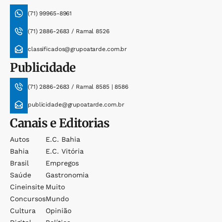
(71) 99965-8961
(71) 2886-2683 / Ramal 8526
classificados@grupoatarde.com.br
Publicidade
(71) 2886-2683 / Ramal 8585 | 8586
publicidade@grupoatarde.com.br
Canais e Editorias
Autos
E.c. Bahia
Bahia
E.c. Vitória
Brasil
Empregos
Saúde
Gastronomia
Cineinsite
Muito
Concursos
Mundo
Cultura
Opinião