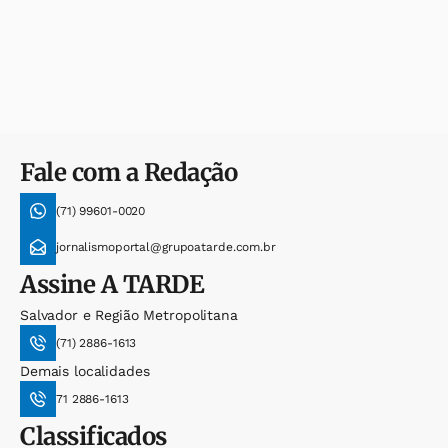
Fale com a Redação
(71) 99601-0020
jornalismoportal@grupoatarde.com.br
Assine
A TARDE
Salvador e Região Metropolitana
(71) 2886-1613
Demais localidades
71 2886-1613
Classificados