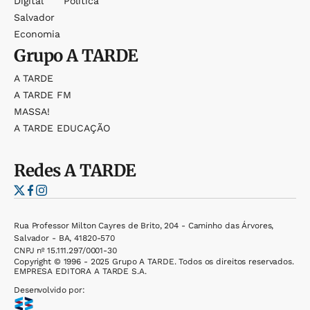
Digital
Política
Salvador
Economia
Grupo
A TARDE
A TARDE
A TARDE FM
MASSA!
A TARDE EDUCAÇÃO
Redes
A TARDE
Rua Professor Milton Cayres de Brito, 204 - Caminho das Árvores,
Salvador - BA, 41820-570
CNPJ nº 15.111.297/0001-30
Copyright © 1996 - 2025 Grupo A TARDE. Todos os direitos reservados.
EMPRESA EDITORA A TARDE S.A.
Desenvolvido por: