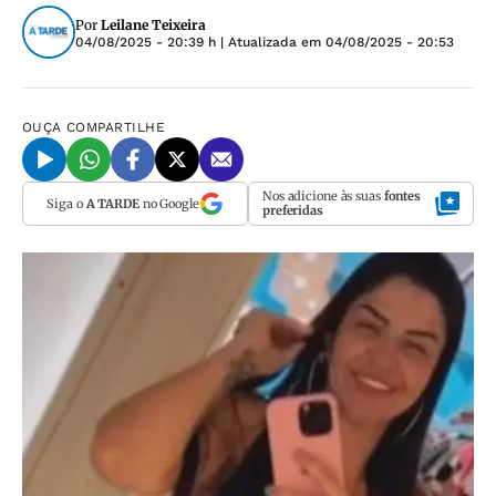
Por
Leilane Teixeira
04/08/2025 - 20:39 h
| Atualizada em
04/08/2025 - 20:53
OUÇA
COMPARTILHE
Nos adicione às suas
fontes
Siga o
A TARDE
no Google
preferidas