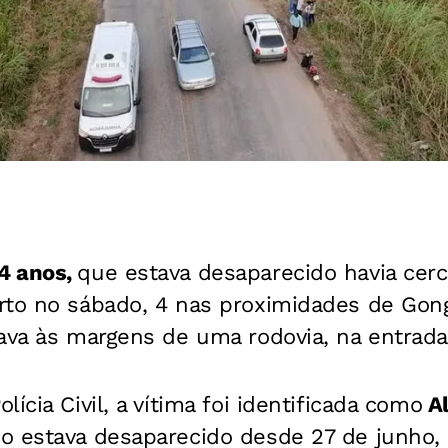
4 anos,
que estava desaparecido havia cer
rto no sábado, 4 nas proximidades de Gon
tava às margens de uma rodovia, na entrada
ícia Civil, a vítima foi identificada como
Al
o estava desaparecido desde 27 de junho,