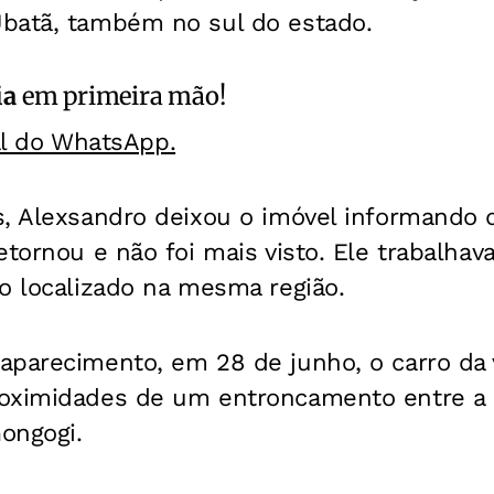
batã, também no sul do estado.
ia
em primeira mão!
al do WhatsApp.
s, Alexsandro deixou o imóvel informando 
etornou e não foi mais visto. Ele trabalh
o localizado na mesma região.
parecimento, em 28 de junho, o carro da v
oximidades de um entroncamento entre a 
Gongogi.