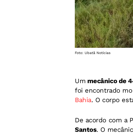
Foto: Ubatã Notícias
Um
mecânico de 4
foi encontrado mo
Bahia
. O corpo es
De acordo com a Pol
Santos
. O mecânic