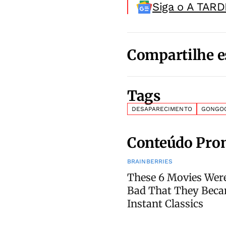
Siga o A TARD
Compartilhe e
Tags
DESAPARECIMENTO
GONGO