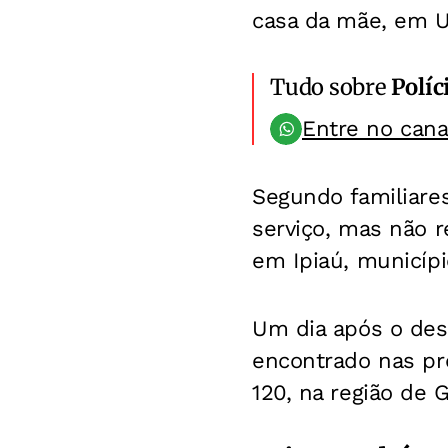
casa da mãe, em U
Tudo sobre
Políc
Entre no can
Segundo familiare
serviço, mas não r
em Ipiaú, municípi
Um dia após o desa
encontrado nas pr
120, na região de 