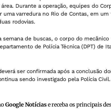
 área. Durante a operação, equipes do Co
ar uma varredura no Rio de Contas, em um 
duas rodovias.
 semana de buscas, o corpo do mecânico f
partamento de Polícia Técnica (DPT) de It
deverá ser confirmada após a conclusão d
ontinua sendo investigado pela Polícia Civil.
no
Google Notícias
e receba os principais de