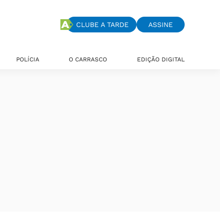
CLUBE A TARDE
ASSINE
POLÍCIA
O CARRASCO
EDIÇÃO DIGITAL