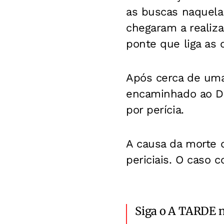
as buscas naquela
chegaram a realiz
ponte que liga as 
Após cerca de uma
encaminhado ao De
por perícia.
A causa da morte 
periciais. O caso c
Siga o A TARDE 