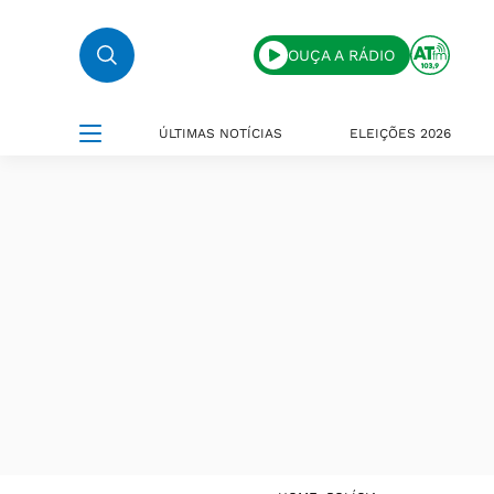
OUÇA A RÁDIO
ÚLTIMAS NOTÍCIAS
ELEIÇÕES 2026