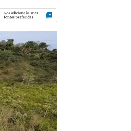
Nos adicione às suas
fontes preferidas