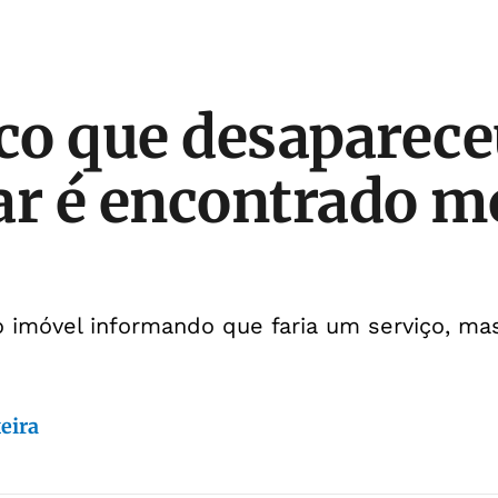
o que desapareceu
ar é encontrado m
 imóvel informando que faria um serviço, ma
eira