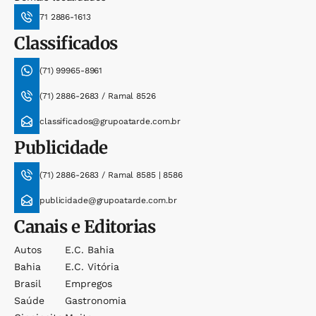
71 2886-1613
Classificados
(71) 99965-8961
(71) 2886-2683 / Ramal 8526
classificados@grupoatarde.com.br
Publicidade
(71) 2886-2683 / Ramal 8585 | 8586
publicidade@grupoatarde.com.br
Canais e Editorias
Autos
E.c. Bahia
Bahia
E.c. Vitória
Brasil
Empregos
Saúde
Gastronomia