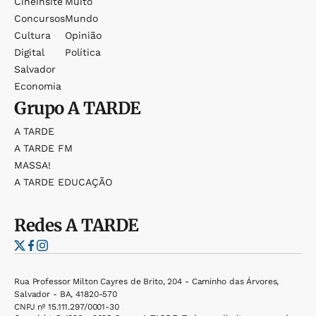
Cineinsite
Muito
Concursos
Mundo
Cultura
Opinião
Digital
Política
Salvador
Economia
Grupo
A TARDE
A TARDE
A TARDE FM
MASSA!
A TARDE EDUCAÇÃO
Redes
A TARDE
Rua Professor Milton Cayres de Brito, 204 - Caminho das Árvores,
Salvador - BA, 41820-570
CNPJ nº 15.111.297/0001-30