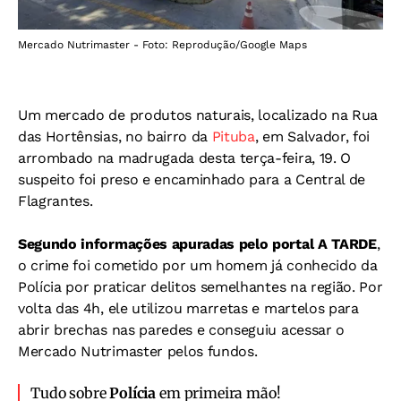
Mercado Nutrimaster - Foto: Reprodução/Google Maps
Um mercado de produtos naturais, localizado na Rua
das Hortênsias, no bairro da
Pituba
, em Salvador, foi
arrombado na madrugada desta terça-feira, 19. O
suspeito foi preso e encaminhado para a Central de
Flagrantes.
Segundo informações apuradas pelo portal A TARDE
,
o crime foi cometido por um homem já conhecido da
Polícia por praticar delitos semelhantes na região. Por
volta das 4h, ele utilizou marretas e martelos para
abrir brechas nas paredes e conseguiu acessar o
Mercado Nutrimaster pelos fundos.
Tudo sobre
Polícia
em primeira mão!