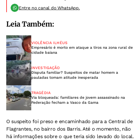
Entre no canal do WhatsApp.
Leia Também:
VIOLÊNCIA ILHÉUS
Empresário é morto em ataque a tiros na zona rural de
cidade baiana
INVESTIGAÇÃO
Disputa familiar? Suspeitos de matar homem a
pauladas tomam atitude inesperada
TRAGÉDIA
Via bloqueada: familiares de jovem assassinado na
Federação fecham a Vasco da Gama
O suspeito foi preso e encaminhado para a Central de
Flagrantes, no bairro dos Barris. Até o momento, não
há informações sobre o que teria sido levado do local.