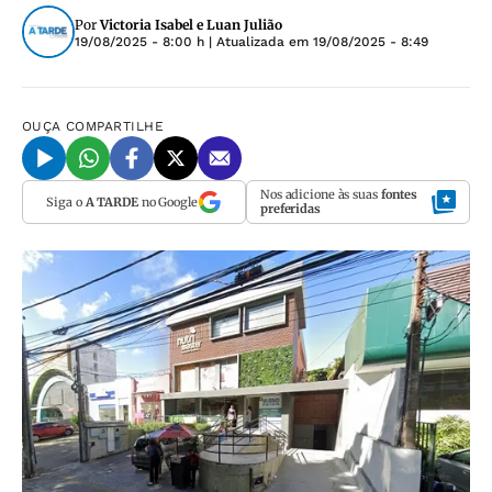
Por
Victoria Isabel e Luan Julião
19/08/2025 - 8:00 h
| Atualizada em
19/08/2025 - 8:49
OUÇA
COMPARTILHE
Nos adicione às suas
fontes
Siga o
A TARDE
no Google
preferidas