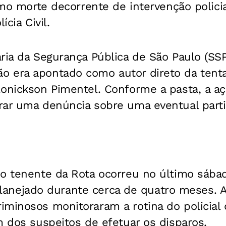
como morte decorrente de intervenção policia
ícia Civil.
ria da Segurança Pública de São Paulo (SS
 era apontado como autor direto da tenta
onickson Pimentel. Conforme a pasta, a aç
rar uma denúncia sobre uma eventual partic
 o tenente da Rota ocorreu no último sába
oi planejado durante cerca de quatro meses. 
minosos monitoraram a rotina do policial 
m dos suspeitos de efetuar os disparos.