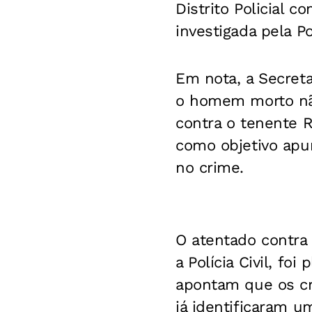
Distrito Policial 
investigada pela Pol
Em nota, a Secreta
o homem morto não
contra o tenente R
como objetivo apu
no crime.
O atentado contra
a Polícia Civil, f
apontam que os cri
já identificaram u