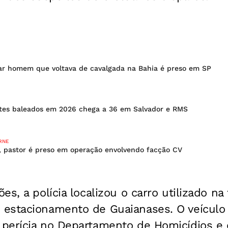
r homem que voltava de cavalgada na Bahia é preso em SP
es baleados em 2026 chega a 36 em Salvador e RMS
RNE
, pastor é preso em operação envolvendo facção CV
s, a polícia localizou o carro utilizado na
estacionamento de Guaianases. O veículo 
perícia no Departamento de Homicídios e 