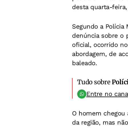
desta quarta-feira
Segundo a Polícia 
denúncia sobre o 
oficial, ocorrido 
abordagem, de aco
baleado.
Tudo sobre
Políc
Entre no can
O homem chegou a
da região, mas não