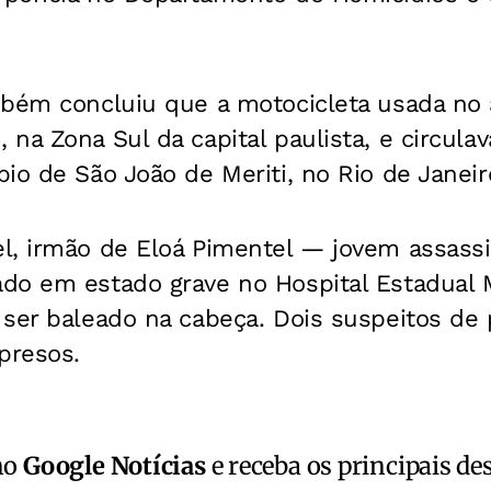
mbém concluiu que a motocicleta usada no 
na Zona Sul da capital paulista, e circul
io de São João de Meriti, no Rio de Janeir
l, irmão de Eloá Pimentel — jovem assas
do em estado grave no Hospital Estadual 
ser baleado na cabeça. Dois suspeitos de 
presos.
no
Google Notícias
e receba os principais de