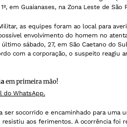
, 1º, em Guaianases, na Zona Leste de São 
Militar, as equipes foram ao local para ave
possível envolvimento do homem no atenta
no último sábado, 27, em São Caetano do Su
rdo com a corporação, o suspeito reagiu a
ia
em primeira mão!
al do WhatsApp.
 ser socorrido e encaminhado para uma u
 resistiu aos ferimentos. A ocorrência foi r