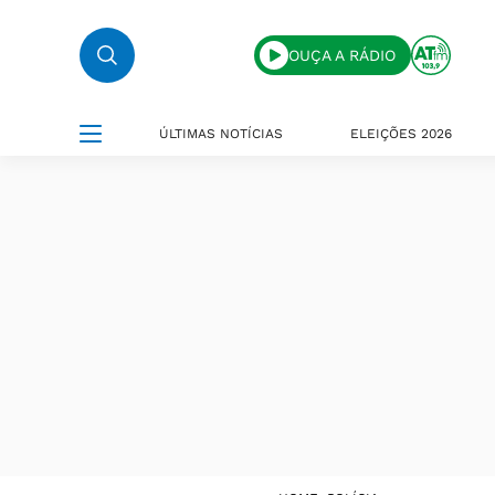
OUÇA A RÁDIO
ÚLTIMAS NOTÍCIAS
ELEIÇÕES 2026