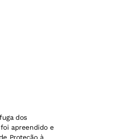
 fuga dos
foi apreendido e
de Proteção à