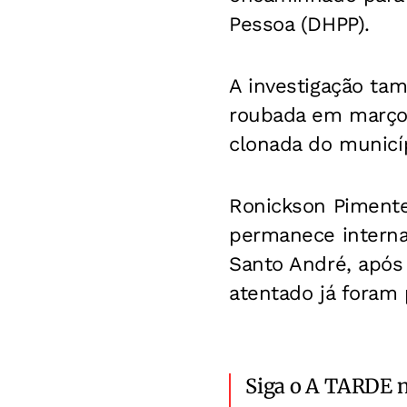
Pessoa (DHPP).
A investigação ta
roubada em março, 
clonada do municíp
Ronickson Pimente
permanece interna
Santo André, após 
atentado já foram 
Siga o A TARDE 