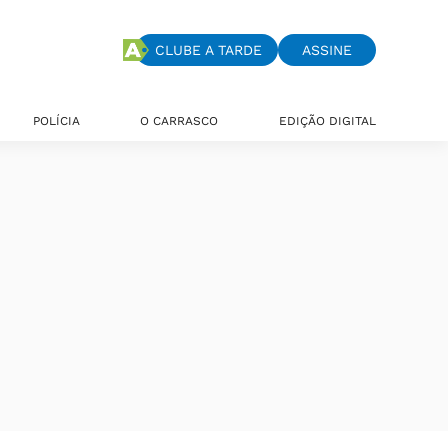
CLUBE A TARDE
ASSINE
POLÍCIA
O CARRASCO
EDIÇÃO DIGITAL