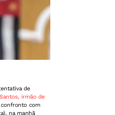
entativa de
Santos, irmão de
 confronto com
ta), na manhã