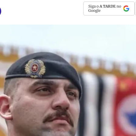
Siga o
A TARDE
no
Google