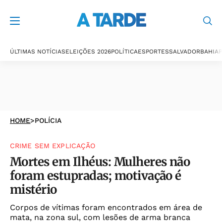
ÚLTIMAS NOTÍCIAS
ELEIÇÕES 2026
POLÍTICA
ESPORTES
SALVADOR
BAHIA
P
HOME
>
POLÍCIA
CRIME SEM EXPLICAÇÃO
Mortes em Ilhéus: Mulheres não
foram estupradas; motivação é
mistério
Corpos de vítimas foram encontrados em área de
mata, na zona sul, com lesões de arma branca