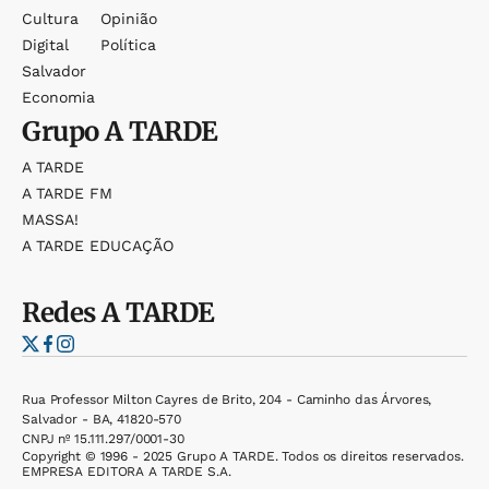
Cultura
Opinião
Digital
Política
Salvador
Economia
Grupo
A TARDE
A TARDE
A TARDE FM
MASSA!
A TARDE EDUCAÇÃO
Redes
A TARDE
Rua Professor Milton Cayres de Brito, 204 - Caminho das Árvores,
Salvador - BA, 41820-570
CNPJ nº 15.111.297/0001-30
Copyright © 1996 - 2025 Grupo A TARDE. Todos os direitos reservados.
EMPRESA EDITORA A TARDE S.A.