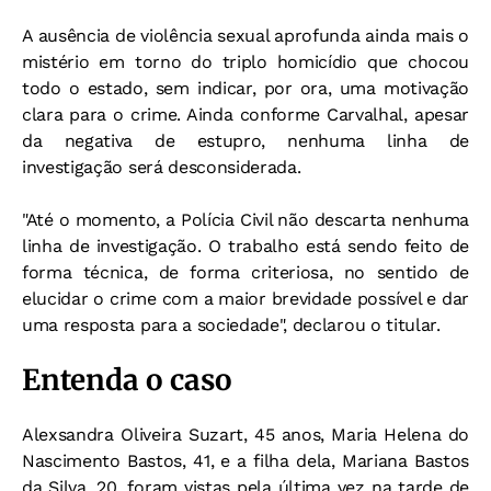
A ausência de violência sexual aprofunda ainda mais o
mistério em torno do triplo homicídio que chocou
todo o estado, sem indicar, por ora, uma motivação
clara para o crime. Ainda conforme Carvalhal, apesar
da negativa de estupro, nenhuma linha de
investigação será desconsiderada.
"Até o momento, a Polícia Civil não descarta nenhuma
linha de investigação. O trabalho está sendo feito de
forma técnica, de forma criteriosa, no sentido de
elucidar o crime com a maior brevidade possível e dar
uma resposta para a sociedade", declarou o titular.
Entenda o caso
Alexsandra Oliveira Suzart, 45 anos, Maria Helena do
Nascimento Bastos, 41, e a filha dela, Mariana Bastos
da Silva, 20, foram vistas pela última vez na tarde de