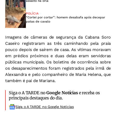
assalto na orla
POLÍCIA
“Cortei por cortar”: homem desabafa após decepar
patas de cavalo
Imagens de câmeras de segurança da Cabana Soro
Caseiro registraram as três caminhando pela praia
pouco depois de saírem de casa. As vítimas moravam
em prédios próximos e duas delas eram servidoras
públicas municipais. Os boletins de ocorrência sobre
os desaparecimentos foram registrados pela irmã de
Alexsandra e pelo companheiro de Maria Helena, que
também é pai de Mariana.
Siga o A TARDE no
Google Notícias
e receba os
principais destaques do dia.
Siga o A TARDE no Google Noticias