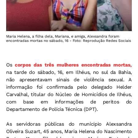
Maria Helena, a filha dela, Mariana, e amiga, Alexsandra foram
encontradas mortas no sábado, 16 - Foto: Reprodução Redes Sociais
Os
corpos das três mulheres encontradas mortas,
na tarde do sábado, 16, em Ilhéus, no sul da Bahia,
não apresentavam sinais de violência sexual. A
informação foi confirmada pelo delegado Helder
Carvalhal, titular do Núcleo de Homicídios de Ilhéus,
com base em informações de peritos do
Departamento de Polícia Técnica (DPT).
As servidoras públicas do munícipio Alexsandra
Oliveira Suzart, 45 anos, Maria Helena do Nascimento