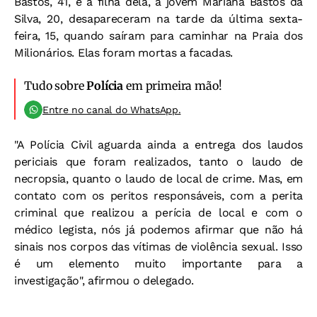
Bastos, 41, e a filha dela, a jovem Mariana Bastos da
Silva, 20, desapareceram na tarde da última sexta-
feira, 15, quando saíram para caminhar na Praia dos
Milionários. Elas foram mortas a facadas.
Tudo sobre
Polícia
em primeira mão!
Entre no canal do WhatsApp.
"A Polícia Civil aguarda ainda a entrega dos laudos
periciais que foram realizados, tanto o laudo de
necropsia, quanto o laudo de local de crime. Mas, em
contato com os peritos responsáveis, com a perita
criminal que realizou a perícia de local e com o
médico legista, nós já podemos afirmar que não há
sinais nos corpos das vítimas de violência sexual. Isso
é um elemento muito importante para a
investigação", afirmou o delegado.