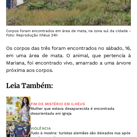
Corpos foram encontrados em área de mata, na zona sul da cidade -
Foto: Reprodução Ilhéus 24h
Os corpos das três foram encontrados no sábado, 16,
em uma área de mata. O animal, que pertencia à
Mariana, foi encontrado vivo, amarrado a uma árvore
próxima aos corpos.
Leia Também:
FIM DE MISTÉRIO EM ILHÉUS
Mulher que estava desaparecida é encontrada
desorientada em igreja
VIOLÊNCIA
Tudo à mostra: turistas alemães são deixados nus após