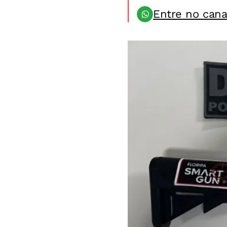
Entre no can