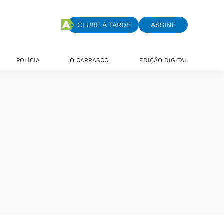
CLUBE A TARDE
ASSINE
POLÍCIA
O CARRASCO
EDIÇÃO DIGITAL