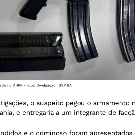
ado no DHPP - Foto: Divulgação | SSP BA
stigações, o suspeito pegou o armamento 
Bahia, e entregaria a um integrante de facç
endidos e o criminoso foram apresentados