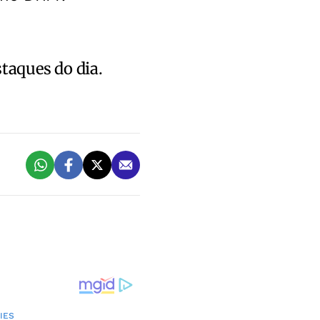
staques do dia.