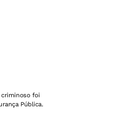
 criminoso foi
urança Pública.