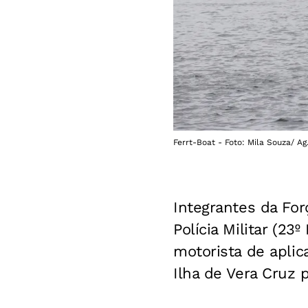
Ferrt-Boat - Foto: Mila Souza/ A
Integrantes da Fo
Polícia Militar (23
motorista de aplic
Ilha de Vera Cruz p