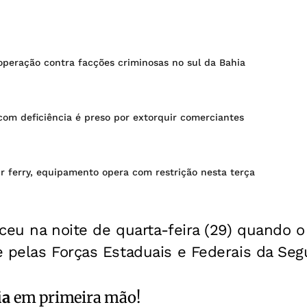
 operação contra facções criminosas no sul da Bahia
com deficiência é preso por extorquir comerciantes
r ferry, equipamento opera com restrição nesta terça
ceu na noite de quarta-feira (29) quando o
 pelas Forças Estaduais e Federais da Seg
ia
em primeira mão!