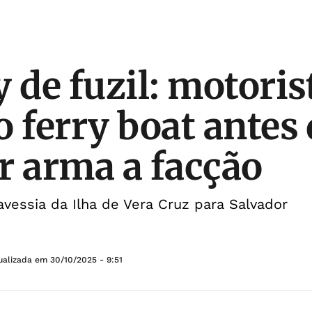
 de fuzil: motoris
o ferry boat antes
r arma a facção
ravessia da Ilha de Vera Cruz para Salvador
ualizada em
30/10/2025 - 9:51