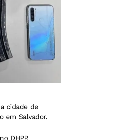
na cidade de
ão em Salvador.
 no DHPP.