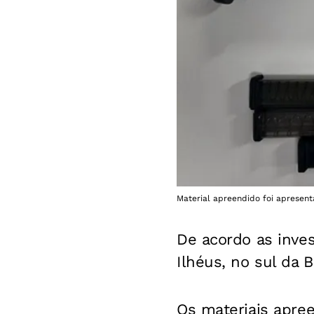
Material apreendido foi apresent
De acordo as inve
Ilhéus, no sul da 
Os materiais apre