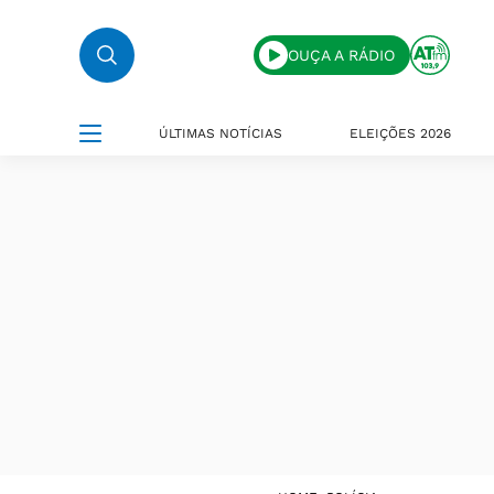
OUÇA A RÁDIO
ÚLTIMAS NOTÍCIAS
ELEIÇÕES 2026