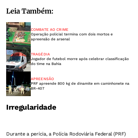
Leia Também:
COMBATE AO CRIME
Operação policial termina com dois mortos e
apreensão de arsenal
TRAGÉDIA
Jogador de futebol morre após celebrar classificação
do time na Bahia
APREENSÃO
PRF apreende 800 kg de dinamite em caminhonete na
BR-407
Irregularidade
Durante a perícia, a Polícia Rodoviária Federal (PRF)