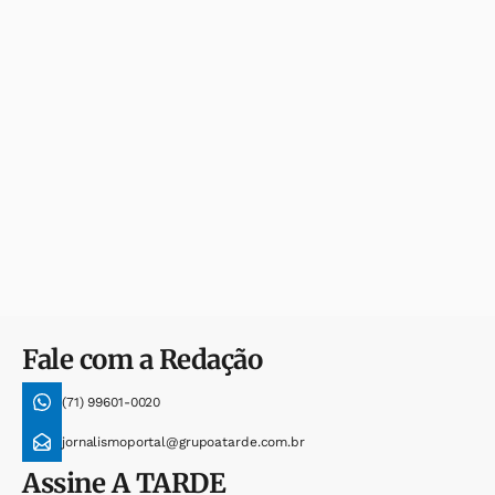
Fale com a Redação
(71) 99601-0020
jornalismoportal@grupoatarde.com.br
Assine
A TARDE