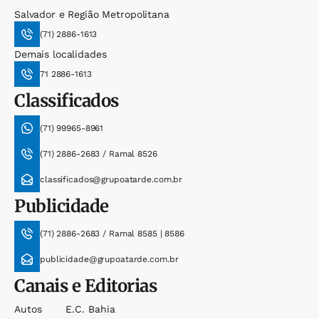
Salvador e Região Metropolitana
(71) 2886-1613
Demais localidades
71 2886-1613
Classificados
(71) 99965-8961
(71) 2886-2683 / Ramal 8526
classificados@grupoatarde.com.br
Publicidade
(71) 2886-2683 / Ramal 8585 | 8586
publicidade@grupoatarde.com.br
Canais e Editorias
Autos
E.c. Bahia