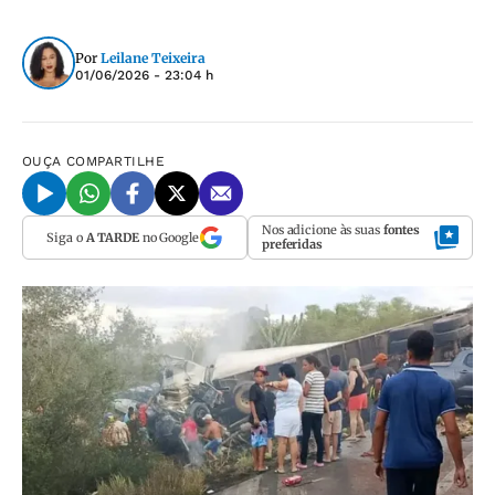
Por
Leilane Teixeira
01/06/2026 - 23:04 h
OUÇA
COMPARTILHE
Nos adicione às suas
fontes
Siga o
A TARDE
no Google
preferidas