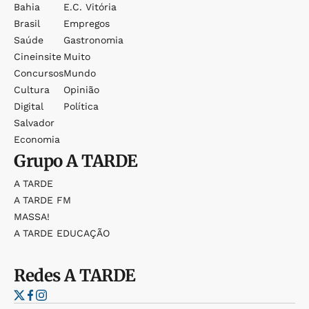
Bahia
E.c. Vitória
Brasil
Empregos
Saúde
Gastronomia
Cineinsite
Muito
Concursos
Mundo
Cultura
Opinião
Digital
Política
Salvador
Economia
Grupo
A TARDE
A TARDE
A TARDE FM
MASSA!
A TARDE EDUCAÇÃO
Redes
A TARDE