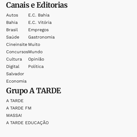
Canais e Editorias
Autos
E.c. Bahia
Bahia
E.c. Vitória
Brasil
Empregos
Saúde
Gastronomia
Cineinsite
Muito
Concursos
Mundo
Cultura
Opinião
Digital
Política
Salvador
Economia
Grupo
A TARDE
A TARDE
A TARDE FM
MASSA!
A TARDE EDUCAÇÃO