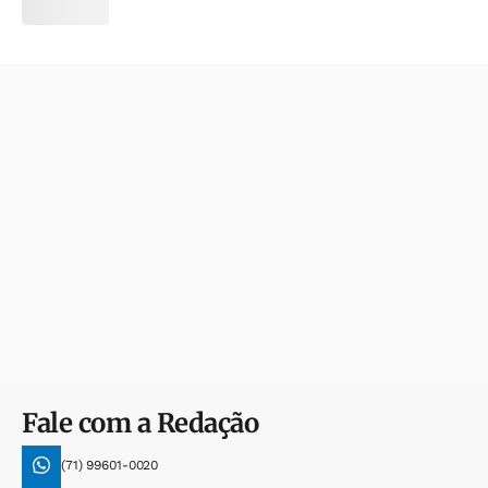
Fale com a Redação
(71) 99601-0020