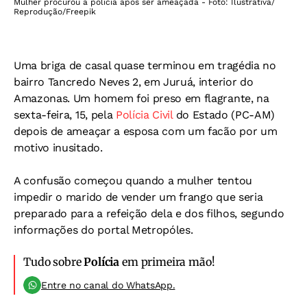
Mulher procurou a polícia após ser ameaçada - Foto: Ilustrativa/
Reprodução/Freepik
Uma briga de casal quase terminou em tragédia no
bairro Tancredo Neves 2, em Juruá, interior do
Amazonas. Um homem foi preso em flagrante, na
sexta-feira, 15, pela
Polícia Civil
do Estado (PC-AM)
depois de ameaçar a esposa com um facão por um
motivo inusitado.
A confusão começou quando a mulher tentou
impedir o marido de vender um frango que seria
preparado para a refeição dela e dos filhos, segundo
informações do portal Metropóles.
Tudo sobre
Polícia
em primeira mão!
Entre no canal do WhatsApp.