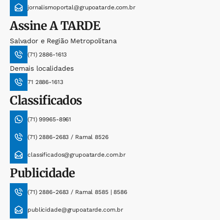
jornalismoportal@grupoatarde.com.br
Assine
A TARDE
Salvador e Região Metropolitana
(71) 2886-1613
Demais localidades
71 2886-1613
Classificados
(71) 99965-8961
(71) 2886-2683 / Ramal 8526
classificados@grupoatarde.com.br
Publicidade
(71) 2886-2683 / Ramal 8585 | 8586
publicidade@grupoatarde.com.br