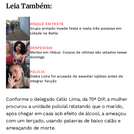
Leia Também:
ATAQUE EM FESTA
Grupo armado invade festa e mata três pessoas em
cidade na Bahia
DESPEDIDA!
Mortes em Ilhéus: Corpos de vítimas são velados nesse
domingo
POLÍCIA
Diaba Loira foi acusada de assediar lojistas antes de
integrar facção
Conforme o delegado Célio Lima, da 70ª DIP, a mulher
procurou a unidade policial relatando que o marido,
após chegar em casa sob efeito de álcool, a ameaçou
com um terçado, usando palavras de baixo calão e
ameaçando de morte.