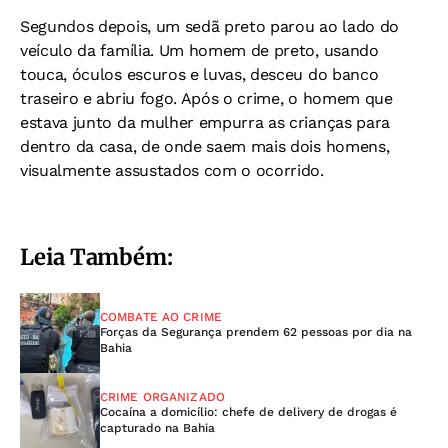
Segundos depois, um sedã preto parou ao lado do
veículo da família. Um homem de preto, usando
touca, óculos escuros e luvas, desceu do banco
traseiro e abriu fogo.
Após o crime, o homem que
estava junto da mulher empurra as crianças para
dentro da casa, de onde saem mais dois homens,
visualmente assustados com o ocorrido.
Leia Também:
COMBATE AO CRIME
Forças da Segurança prendem 62 pessoas por dia na
Bahia
CRIME ORGANIZADO
Cocaína a domicílio: chefe de delivery de drogas é
capturado na Bahia