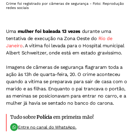
Crime foi registrado por câmeras de segurança - Foto: Reprodução
redes sociais
Uma
mulher foi baleada 13 vezes
durante uma
tentativa de execução na Zona Oeste do
Rio de
Janeiro
. A vítima foi levada para o Hospital municipal
Albert Schweitzer, onde está em estado gravíssimo.
Imagens de câmeras de segurança flagraram toda a
ação às 13h de quarta-feira, 20. O crime aconteceu
quando a vítima se preparava para sair de casa com o
marido e as filhas. Enquanto o pai trancava o portão,
as meninas se posicionavam para entrar no carro, e a
mulher já havia se sentado no banco do carona.
Tudo sobre
Polícia
em primeira mão!
Entre no canal do WhatsApp.