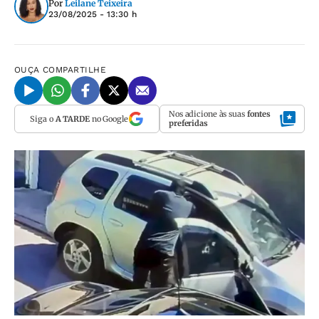
Por
Leilane Teixeira
23/08/2025 - 13:30 h
OUÇA
COMPARTILHE
Nos adicione às suas
fontes
Siga o
A TARDE
no Google
preferidas