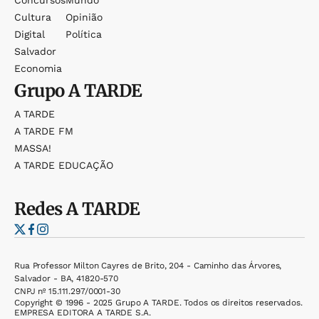
Cultura
Opinião
Digital
Política
Salvador
Economia
Grupo
A TARDE
A TARDE
A TARDE FM
MASSA!
A TARDE EDUCAÇÃO
Redes
A TARDE
Rua Professor Milton Cayres de Brito, 204 - Caminho das Árvores,
Salvador - BA, 41820-570
CNPJ nº 15.111.297/0001-30
Copyright © 1996 - 2025 Grupo A TARDE. Todos os direitos reservados.
EMPRESA EDITORA A TARDE S.A.