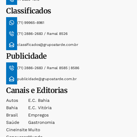
Classificados
(71) 99965-8961
(71) 2886-2683 / Ramal 8526
classificados@grupoatarde.com.br
Publicidade
(71) 2886-2683 / Ramal 8585 | 8586
publicidade@grupoatarde.com.br
Canais e Editorias
Autos
E.c. Bahia
Bahia
E.c. Vitória
Brasil
Empregos
Saúde
Gastronomia
Cineinsite
Muito
Concursos
Mundo