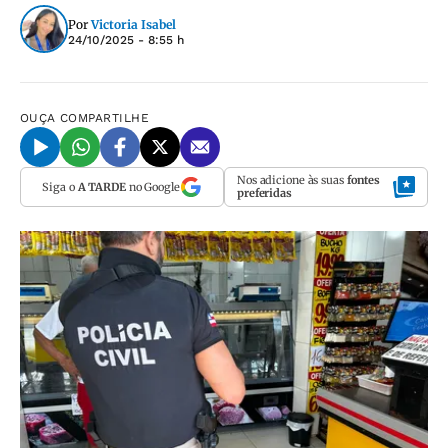
Por
Victoria Isabel
24/10/2025 - 8:55 h
OUÇA
COMPARTILHE
Nos adicione às suas
fontes
Siga o
A TARDE
no Google
preferidas