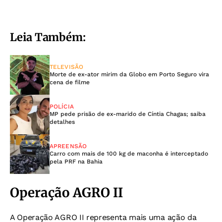
Leia Também:
TELEVISÃO
Morte de ex-ator mirim da Globo em Porto Seguro vira
cena de filme
POLÍCIA
MP pede prisão de ex-marido de Cíntia Chagas; saiba
detalhes
APREENSÃO
Carro com mais de 100 kg de maconha é interceptado
pela PRF na Bahia
Operação AGRO II
A Operação AGRO II representa mais uma ação da