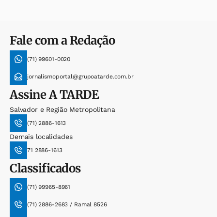
Fale com a Redação
(71) 99601-0020
jornalismoportal@grupoatarde.com.br
Assine
A TARDE
Salvador e Região Metropolitana
(71) 2886-1613
Demais localidades
71 2886-1613
Classificados
(71) 99965-8961
(71) 2886-2683 / Ramal 8526