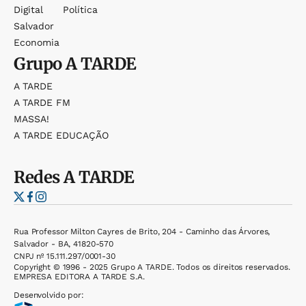
Digital
Política
Salvador
Economia
Grupo
A TARDE
A TARDE
A TARDE FM
MASSA!
A TARDE EDUCAÇÃO
Redes
A TARDE
Rua Professor Milton Cayres de Brito, 204 - Caminho das Árvores,
Salvador - BA, 41820-570
CNPJ nº 15.111.297/0001-30
Copyright © 1996 - 2025 Grupo A TARDE. Todos os direitos reservados.
EMPRESA EDITORA A TARDE S.A.
Desenvolvido por: