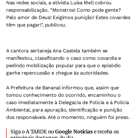
Nas redes sociais, a ativista Luísa Mell cobrou
responsabilização. “Monstros! Como pode gente?
Pelo amor de Deus! Exigimos punição! Estes covardes
têm que pagar!", publicou.
A cantora sertaneja Ana Castela também se
manifestou, classificando o caso como covardia e
pedindo mobilização popular para que o episódio
ganhe repercussão e chegue às autoridades.
A Prefeitura de Bananal informou que, assim que
tomou conhecimento do ocorrido, encaminhou o
caso imediatamente à Delegacia de Polícia e à Polícia
Ambiental, para apuração, identificação e punição
dos responsáveis.
Até o momento, ninguém foi preso.
Siga o A TARDE no
Google Notícias
e receba os
principais destaques do dia.