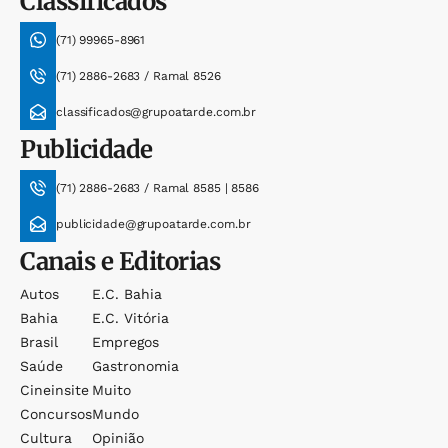
Classificados
(71) 99965-8961
(71) 2886-2683 / Ramal 8526
classificados@grupoatarde.com.br
Publicidade
(71) 2886-2683 / Ramal 8585 | 8586
publicidade@grupoatarde.com.br
Canais e Editorias
Autos
E.c. Bahia
Bahia
E.c. Vitória
Brasil
Empregos
Saúde
Gastronomia
Cineinsite
Muito
Concursos
Mundo
Cultura
Opinião