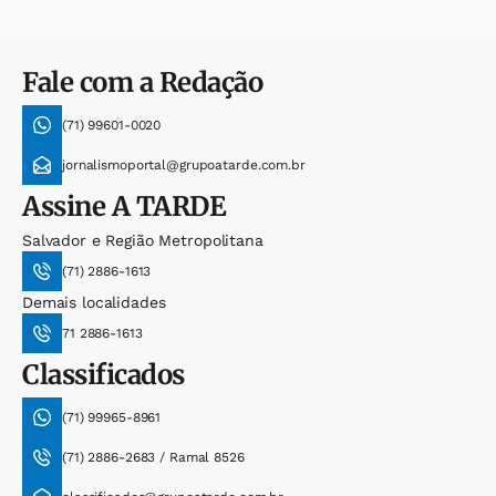
Fale com a Redação
(71) 99601-0020
jornalismoportal@grupoatarde.com.br
Assine
A TARDE
Salvador e Região Metropolitana
(71) 2886-1613
Demais localidades
71 2886-1613
Classificados
(71) 99965-8961
(71) 2886-2683 / Ramal 8526