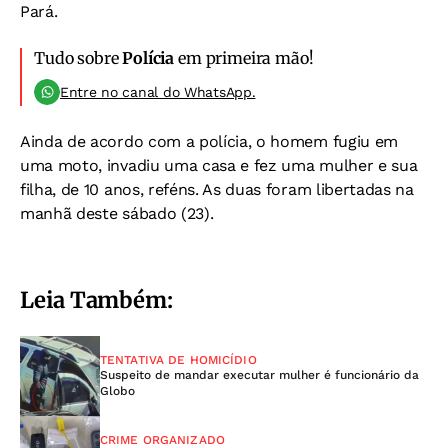
Pará.
Tudo sobre
Polícia
em primeira mão!
Entre no canal do WhatsApp.
Ainda de acordo com a polícia, o homem fugiu em
uma moto, invadiu uma casa e fez uma mulher e sua
filha, de 10 anos, reféns. As duas foram libertadas na
manhã deste sábado (23).
Leia Também:
TENTATIVA DE HOMICÍDIO
Suspeito de mandar executar mulher é funcionário da
Globo
CRIME ORGANIZADO