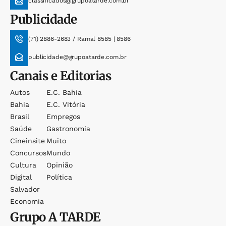
classificados@grupoatarde.com.br
Publicidade
(71) 2886-2683 / Ramal 8585 | 8586
publicidade@grupoatarde.com.br
Canais e Editorias
Autos
E.c. Bahia
Bahia
E.c. Vitória
Brasil
Empregos
Saúde
Gastronomia
Cineinsite
Muito
Concursos
Mundo
Cultura
Opinião
Digital
Política
Salvador
Economia
Grupo
A TARDE