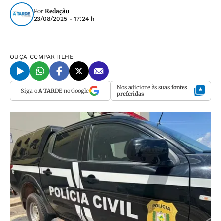
Por
Redação
23/08/2025 - 17:24 h
OUÇA
COMPARTILHE
Nos adicione às suas
fontes
Siga o
A TARDE
no Google
preferidas