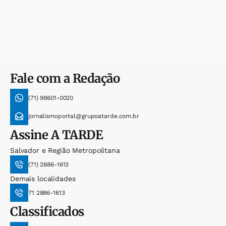
Fale com a Redação
(71) 99601-0020
jornalismoportal@grupoatarde.com.br
Assine
A TARDE
Salvador e Região Metropolitana
(71) 2886-1613
Demais localidades
71 2886-1613
Classificados