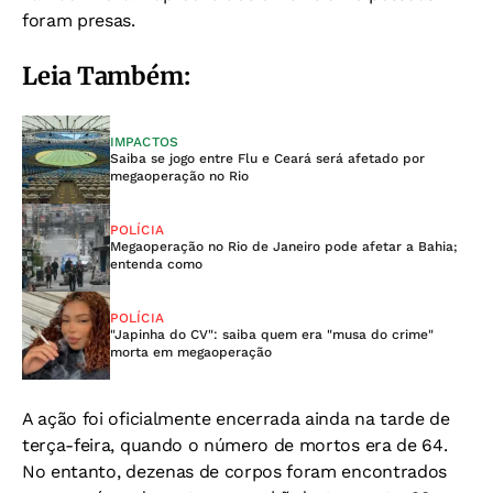
foram presas.
Leia Também:
IMPACTOS
Saiba se jogo entre Flu e Ceará será afetado por
megaoperação no Rio
POLÍCIA
Megaoperação no Rio de Janeiro pode afetar a Bahia;
entenda como
POLÍCIA
"Japinha do CV": saiba quem era "musa do crime"
morta em megaoperação
A ação foi oficialmente encerrada ainda na tarde de
terça-feira, quando o número de mortos era de 64.
No entanto, dezenas de corpos foram encontrados