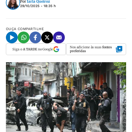
Por
Iarla Queiroz
29/10/2025 - 18:35 h
OUÇA
COMPARTILHE
Nos adicione às suas
fontes
Siga o
A TARDE
no Google
preferidas