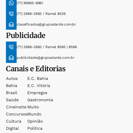
(71) 99965-8961
(71) 2886-2683 / Ramal 8526
classificados@grupoatarde.com.br
Publicidade
(71) 2886-2683 / Ramal 8585 | 8586
publicidade@grupoatarde.com.br
Canais e Editorias
Autos
E.c. Bahia
Bahia
E.c. Vitória
Brasil
Empregos
Saúde
Gastronomia
Cineinsite
Muito
Concursos
Mundo
Cultura
Opinião
Digital
Política