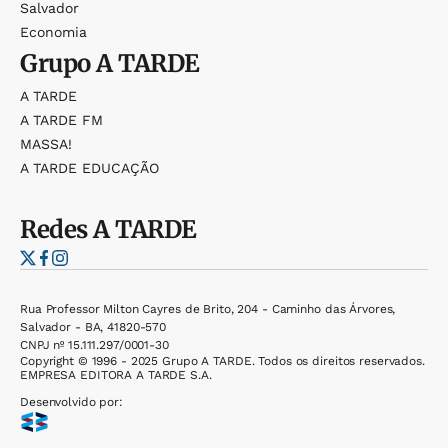
Salvador
Economia
Grupo
A TARDE
A TARDE
A TARDE FM
MASSA!
A TARDE EDUCAÇÃO
Redes
A TARDE
Rua Professor Milton Cayres de Brito, 204 - Caminho das Árvores,
Salvador - BA, 41820-570
CNPJ nº 15.111.297/0001-30
Copyright © 1996 - 2025 Grupo A TARDE. Todos os direitos reservados.
EMPRESA EDITORA A TARDE S.A.
Desenvolvido por: